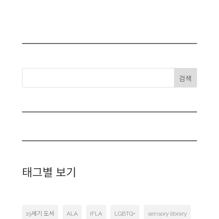
검색
태그별 보기
19세기 도서
ALA
IFLA
LGBTQ+
sensory library