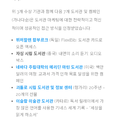
위 3개 수상 기관과 함께 다음 7개 도서관 및 캠페인
(가나다순)은 도서관 마케팅에 대한 전략적이고 혁신
적이며 성공적인 접근 방식을 인정받았습니다:
뷔허할렌 함부르크
(독일): FlexiBib: 도서관 카드로
오픈 액세스
자싱 시립 도서관
(중국): 내면의 소리 듣기: 오디오
박스
네바다 주립대학의 메리딘 마틴 도서관
(미국): 백만
달러의 여정: 교과서 가격 인하 목표 달성을 위한 캠
페인
괴돌로 시립 도서관 및 정보 센터
(헝가리): 20주년 –
20개의 선물
이슬람 미술관 도서관
(카타르): 독서 릴레이에서 가
장 많은 언어를 사용한 기네스 세계 기록 – “세상을
읽게 하소서”