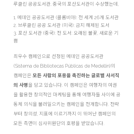
루클린 공공도서관, 중국의 포산도서관이 수상했는데,
메데인 공공도서관 (콜롬비아): 전 세계 26개 도서관
브루클린 공공 도서관 (미국): 금지 해제된 도서
포산 도서관 (중국): 전 도서: 오래된 불꽃, 새로운 기
쁨
최우수 캠페인으로 선정된 메데인 공공도서관
(Sistema de Bibliotecas Públicas de Medellín)의
캠페인은
모든 사람의 포용을 촉진하는 글로벌 사서직
의 사명
을 담고 있습니다. 이 캠페인은 여행자의 여권
을 활용한 창의적인 마케팅을 통해 여행자들 사이에 공
동체 의식을 불러일으키는 캠페인을 전개합니다. 전략
부터 창의성, 지표에 이르기까지 이 뛰어난 캠페인의
모든 측면이 심사위원단의 호평을 받았습니다.