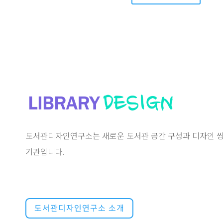
도서관디자인연구소는 새로운 도서관 공간 구성과 디자인 씽
기관입니다.
도서관디자인연구소 소개