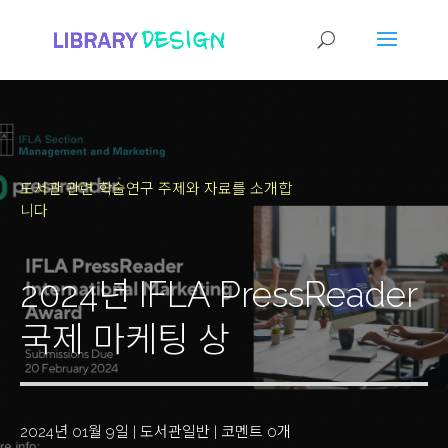
도서관 관련 학술연구 주제와 자료를 소개합
니다
2024년 IFLA PressReader
국제 마케팅 상
2024년 01월 9일
|
도서관일반
|
코멘트 0개