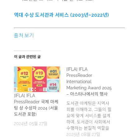
역대 수상 도서관과 서비스 (2003년~2022년)
출처 보기
이 글과 관련된 글
[IFLA] IFLA
PressReader
International
Marketing Award 2025
– 아스타나에서의 행사
[IFLA] IFLA
PressReader 국제 마케
도서관 마케팅은 지역사
팅 상 수상자 2024 (서울
회를 이해하고, 그들의 필
도서관 포함)
요에 맞게 서비스를 설계
하며, 도서관이 사회에서
2024년 05월 27일
수행하는 본질적 역할을
알리는 일이다. 국제도서
2025년 08월 27일