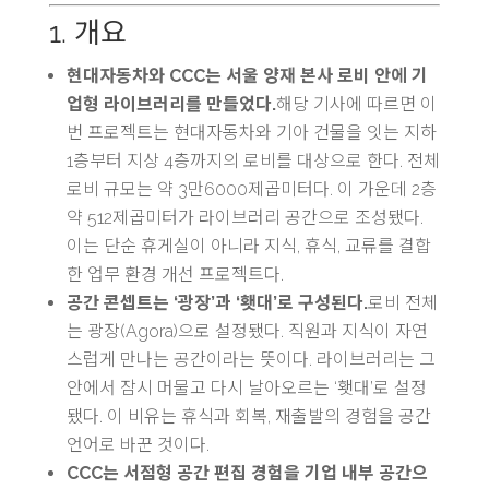
1. 개요
현대자동차와 CCC는 서울 양재 본사 로비 안에 기
업형 라이브러리를 만들었다.
해당 기사에 따르면 이
번 프로젝트는 현대자동차와 기아 건물을 잇는 지하
1층부터 지상 4층까지의 로비를 대상으로 한다. 전체
로비 규모는 약 3만6000제곱미터다. 이 가운데 2층
약 512제곱미터가 라이브러리 공간으로 조성됐다.
이는 단순 휴게실이 아니라 지식, 휴식, 교류를 결합
한 업무 환경 개선 프로젝트다.
공간 콘셉트는 ‘광장’과 ‘횃대’로 구성된다.
로비 전체
는 광장(Agora)으로 설정됐다. 직원과 지식이 자연
스럽게 만나는 공간이라는 뜻이다. 라이브러리는 그
안에서 잠시 머물고 다시 날아오르는 ‘횃대’로 설정
됐다. 이 비유는 휴식과 회복, 재출발의 경험을 공간
언어로 바꾼 것이다.
CCC는 서점형 공간 편집 경험을 기업 내부 공간으