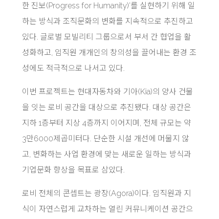
한 진보(Progress for Humanity)’를 실현하기 위해 일
하는 방식과 조직문화의 변화를 지속적으로 추진하고
있다. 글로벌 모빌리티 그룹으로서 부서 간 협업을 활
성화하고, 임직원 개개인의 창의성을 끌어내는 환경 조
성에도 적극적으로 나서고 있다.
이번 프로젝트는 현대자동차와 기아(Kia)의 양사 건물
을 잇는 로비 공간을 대상으로 추진됐다. 대상 공간은
지하 1층부터 지상 4층까지 이어지며, 전체 규모는 약
3만6000제곱미터다. 단순한 시설 개선에 머물지 않
고, 변화하는 사업 환경에 맞는 새로운 일하는 방식과
기업문화 향상을 목표로 삼았다.
로비 전체의 콘셉트는 광장(Agora)이다. 임직원과 지
식이 자연스럽게 교차하는 열린 커뮤니케이션 공간으