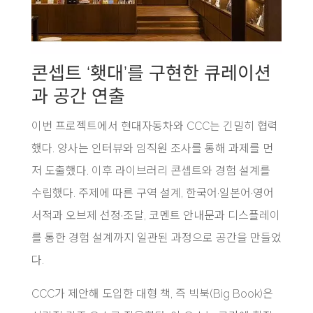
콘셉트 ‘횃대’를 구현한 큐레이션
과 공간 연출
이번 프로젝트에서 현대자동차와 CCC는 긴밀히 협력
했다. 양사는 인터뷰와 임직원 조사를 통해 과제를 먼
저 도출했다. 이후 라이브러리 콘셉트와 경험 설계를
수립했다. 주제에 따른 구역 설계, 한국어·일본어·영어
서적과 오브제 선정·조달, 코멘트 안내문과 디스플레이
를 통한 경험 설계까지 일관된 과정으로 공간을 만들었
다.
CCC가 제안해 도입한 대형 책, 즉 빅북(Big Book)은