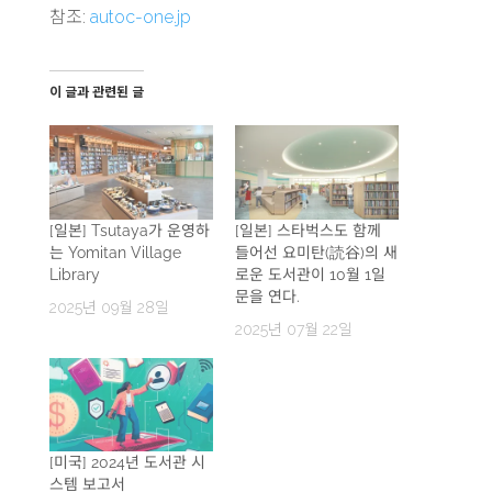
참조:
autoc-one.jp
이 글과 관련된 글
[일본] Tsutaya가 운영하
[일본] 스타벅스도 함께
는 Yomitan Village
들어선 요미탄(読谷)의 새
Library
로운 도서관이 10월 1일
문을 연다.
2025년 09월 28일
2025년 07월 22일
[미국] 2024년 도서관 시
스템 보고서