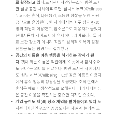
로 확장되고 있다.
도서관디자인연구소의 병원 도서
관 웰빙 공간 사례에 따르면, 웰니스 누크(Wellness
Nook)는 휴식, 마음챙김, 조용한 성찰을 위한 전용
공간으로 운영된다. 한 사례에서는 매주 평균 5~10
명의 직원이 이용했고, 입소문으로 이용자가 늘었다.
현대자동차 사례도 이와 유사하다. 라이브러리를 자
료 보관 장소가 아니라 직원의 심리적 회복과 감정
전환을 돕는 환경으로 설계했다.
공간의 이름은 이용 행동을 허가하는 장치가 된
다.
‘횃대’라는 이름은 직원에게 “이곳에서 잠시 쉬어
도 된다”는 의미를 전달한다. 병원 도서관 사례에서
도 ‘웰빙 허브(Wellbeing Hub)’ 같은 이름은 이용자
에게 휴식 행동의 정당성을 제공했다. 조직 안에서
휴식은 때로 비생산성으로 오해된다. 따라서 네이밍
은 공간 이용을 촉진하는 중요한 디자인 요소다.
기업 공간도 제3의 장소 개념을 받아들이고 있다.
도
서관디자인연구소의 공공도서관 재설계 논의는 도