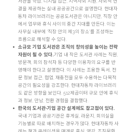
서관을 학습, 디지털 접근, 지역사회 지원, 사회적 연
결을 제공하는 실내 공공공간으로 설명한다. 현대자
동차 라이브러리는 공공도서관은 아니지만, 직장 안
에서 업무와 휴식 사이의 중간 지대를 만든다. 이는
사무실 내부에 ‘직장 안의 제3의 장소’를 조성하는
흐름으로 해석할 수 있다.
소규모 기업 도서관은 조직의 창의성을 높이는 전략
자원이 될 수 있다.
기업 내 작은 도서관 사례는 직원,
방문객, 회의 참석자 등 다양한 이용자의 요구를 반
영해야 한다고 설명한다. 이 사례는 조용한 독서, 전
문 정보 접근, 협업, 재충전을 모두 수용하는 다목적
공간의 필요성을 강조한다. 현대자동차 라이브러리
도 같은 방향을 보인다. 512제곱미터 규모 안에 휴식
과 정보, 만남, 전환 경험을 결합했다.
한국의 도서관·기업 공간 설계에도 참고점이 있다.
국내 기업과 공공기관은 휴게실, 라운지, 회의실을
기능별로 따로 배치하는 경우가 많다. 현대자동차 사
례는 책과 큐레이션을 매개로 휴식, 영감, 조직문화