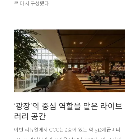
로 다시 구성됐다.
‘광장’의 중심 역할을 맡은 라이브
러리 공간
이번 리뉴얼에서 CCC는 2층에 있는 약 512제곱미터