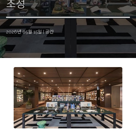
조성
2026년 05월 15일
|
공간