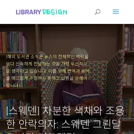
[해외 도서관 소식은 뉴스의 전체적인 맥락을
보다 신속하게 전달하는 것을 가장 우선적으
로 생각하고 있습니다.
이를 위해 번역과 용어
를 매끄럽게 수정하지 못하고 있음을 양해바
랍니다.]
[스웨덴] 차분한 색채와 조용
한 안락의자: 스웨덴 그뢴달