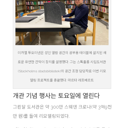
미카엘 투오미넨은 성인 열람 공간의 공부용 테이블에 설치된 새
로운 유연한 칸막이 장치를 설명했다. 그는 스톡홀름 시립도서관
(Stockholms stadsbibliotek)의 공간 조정 담당자로 이번 리모
델링 프로젝트를 총괄했다. 마르타 레프베르트
개관 기념 행사는 토요일에 열린다
그뢴달 도서관은 약 300만 스웨덴 크로나(약 3억9천
만 원)를 들여 리모델링되었다.