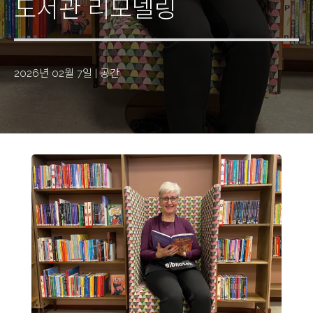
도서관 리모델링
2026년 02월 7일
|
공간