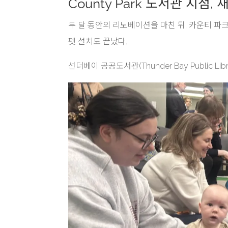
County Park 도서관 지점
두 달 동안의 리노베이션을 마친 뒤, 카운티 파크 도
펫 설치도 끝났다.
선더베이 공공도서관(Thunder Bay Public 