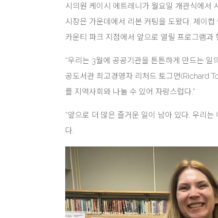
시의원 케이시 에트레니가 월요일 개관식에서 시의회 
시장은 가운데에서 리본 커팅을 도왔다. 제이컵 헨릭
카운티 파크 지점에서 앞으로 열릴 프로그램과 행
“우리는 3월에 공공기관을 튼튼하게 만드는 일
공도서관 최고경영자 리처드 토그먼(Richard T
를 지역사회와 나눌 수 있어 자랑스럽다.”
“앞으로 더 많은 즐거운 일이 남아 있다. 우리
다.