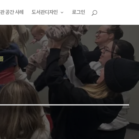
관 공간 사례
도서관디자인
로그인
를