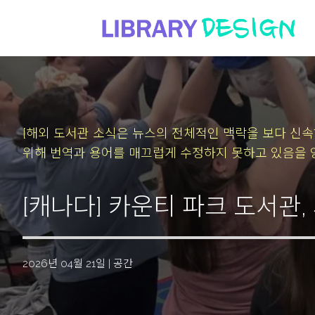
[해외 도서관 소식은 뉴스의 전체적인 맥락을 보다 신
위해 번역과 용어를 매끄럽게 수정하지 못하고 있음을 
[캐나다] 카운티 파크 도서관
2026년 04월 21일
|
공간