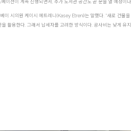
에서 리노베이션이 계속 진행되면서, 추가 도서관 공간도 곧 문을 열 예정이다
 시의원 케이시 에트레니(Kasey Etreni)는 말했다. “새로 건물을
공간을 활용한다. 그래서 납세자를 고려한 방식이다. 공사비는 낮게 유