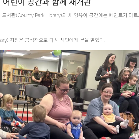
, 새 어린이 공간과 함께 재개관
서관(County Park Library)의 새 영유아 공간에는 페인트가 마르
Library) 지점은 공식적으로 다시 시민에게 문을 열었다.