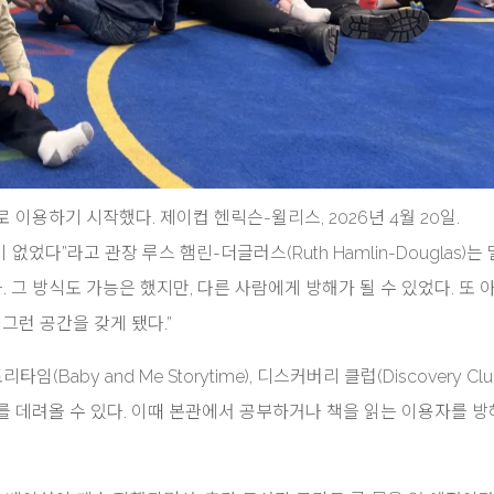
이용하기 시작했다. 제이컵 헨릭슨-윌리스, 2026년 4월 20일.
다”라고 관장 루스 햄린-더글러스(Ruth Hamlin-Douglas)는
. 그 방식도 가능은 했지만, 다른 사람에게 방해가 될 수 있었다. 또 
그런 공간을 갖게 됐다.”
aby and Me Storytime), 디스커버리 클럽(Discovery Club
 아이를 데려올 수 있다. 이때 본관에서 공부하거나 책을 읽는 이용자를 