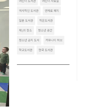
어린이 도서관
어린이 자료실
역사적인 도서관
연체료 폐지
일본 도서관
작은도서관
제3의 장소
청소년 공간
청소년 금지 도서
커뮤니티 허브
학교도서관
한국 도서관