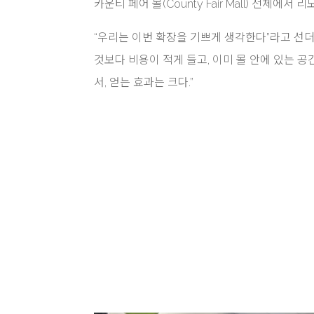
카운티 페어 몰(County Fair Mall) 전체
“우리는 이번 확장을 기쁘게 생각한다”라고 선더베이
것보다 비용이 적게 들고, 이미 몰 안에 있는 
서, 얻는 효과는 크다.”