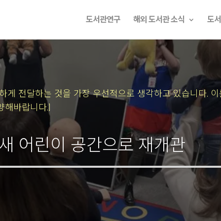
도서관연구
해외 도서관 소식
도서
속하게 전달하는 것을 가장 우선적으로 생각하고 있습니다.
이
양해바랍니다.]
, 새 어린이 공간으로 재개관