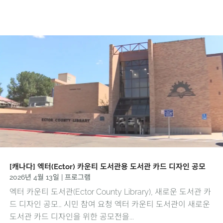
[캐나다] 엑터(Ector) 카운티 도서관용 도서관 카드 디자인 공모
2026년 4월 13일
|
프로그램
엑터 카운티 도서관(Ector County Library), 새로운 도서관 카
드 디자인 공모… 시민 참여 요청 엑터 카운티 도서관이 새로운
도서관 카드 디자인을 위한 공모전을...