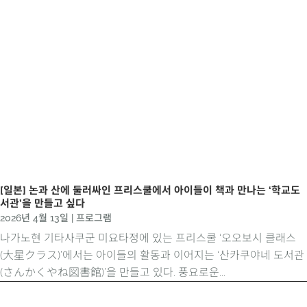
[일본] 논과 산에 둘러싸인 프리스쿨에서 아이들이 책과 만나는 ‘학교도
서관’을 만들고 싶다
2026년 4월 13일
|
프로그램
나가노현 기타사쿠군 미요타정에 있는 프리스쿨 ‘오오보시 클래스
(大星クラス)’에서는 아이들의 활동과 이어지는 ‘산카쿠야네 도서관
(さんかくやね図書館)’을 만들고 있다. 풍요로운...