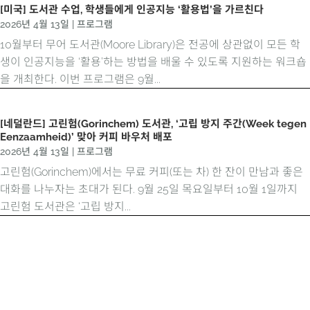
[미국] 도서관 수업, 학생들에게 인공지능 ‘활용법’을 가르친다
2026년 4월 13일
|
프로그램
10월부터 무어 도서관(Moore Library)은 전공에 상관없이 모든 학
생이 인공지능을 ‘활용’하는 방법을 배울 수 있도록 지원하는 워크숍
을 개최한다. 이번 프로그램은 9월...
[네덜란드] 고린험(Gorinchem) 도서관, ‘고립 방지 주간(Week tegen
Eenzaamheid)’ 맞아 커피 바우처 배포
2026년 4월 13일
|
프로그램
고린험(Gorinchem)에서는 무료 커피(또는 차) 한 잔이 만남과 좋은
대화를 나누자는 초대가 된다. 9월 25일 목요일부터 10월 1일까지
고린험 도서관은 ‘고립 방지...