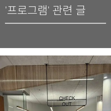
'프로그램' 관련 글