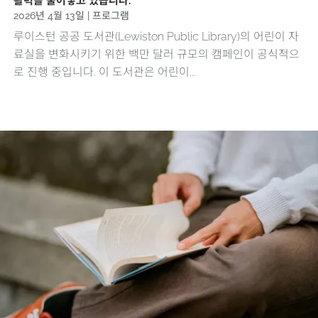
활력을 불어넣고 있습니다.
2026년 4월 13일
|
프로그램
루이스턴 공공 도서관(Lewiston Public Library)의 어린이 자
료실을 변화시키기 위한 백만 달러 규모의 캠페인이 공식적으
로 진행 중입니다. 이 도서관은 어린이...