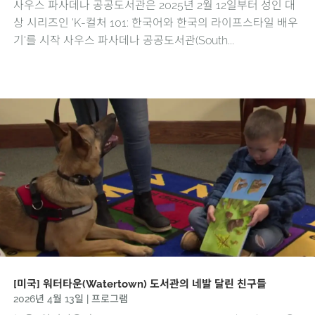
사우스 파사데나 공공도서관은 2025년 2월 12일부터 성인 대
상 시리즈인 'K-컬처 101: 한국어와 한국의 라이프스타일 배우
기'를 시작 사우스 파사데나 공공도서관(South...
[미국] 워터타운(Watertown) 도서관의 네발 달린 친구들
2026년 4월 13일
|
프로그램