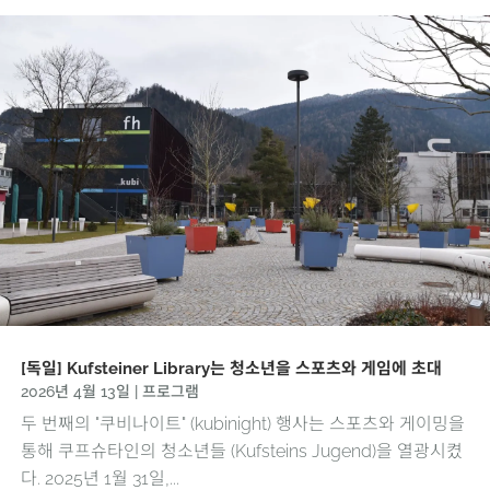
[독일] Kufsteiner Library는 청소년을 스포츠와 게임에 초대
2026년 4월 13일
|
프로그램
두 번째의 "쿠비나이트" (kubinight) 행사는 스포츠와 게이밍을
통해 쿠프슈타인의 청소년들 (Kufsteins Jugend)을 열광시켰
다. 2025년 1월 31일,...