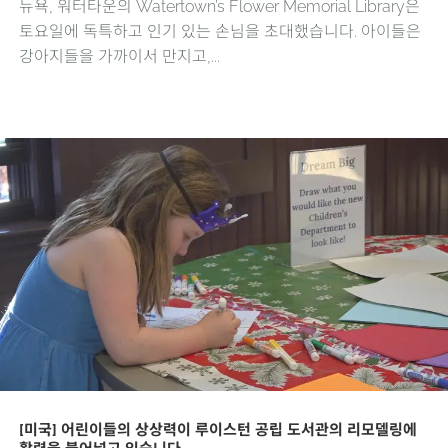
뉴욕, 워터타운의 Watertown’s Flower Memorial Library은
토요일에 독특하고 인기 있는 손님을 초대했습니다. 아이들은
강아지들을 가까이서 만지고,...
[미국] 어린이들의 상상력이 루이스턴 공립 도서관의 리모델링에