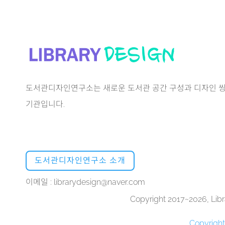
도서관디자인연구소는 새로운 도서관 공간 구성과 디자인 씽
기관입니다.
도서관디자인연구소 소개
이메일 : librarydesign@naver.com
Copyright 2017~2026, Libra
Copyrigh