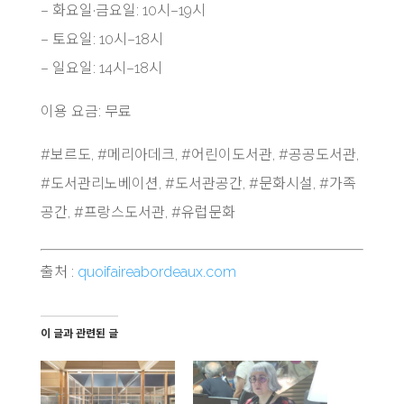
– 화요일·금요일: 10시–19시
– 토요일: 10시–18시
– 일요일: 14시–18시
이용 요금: 무료
#보르도, #메리아데크, #어린이도서관, #공공도서관,
#도서관리노베이션, #도서관공간, #문화시설, #가족
공간, #프랑스도서관, #유럽문화
출처 :
quoifaireabordeaux.com
이 글과 관련된 글