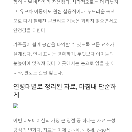
낌의 비닐 바닥재가 적용됐다. 시각적으로는 더 따뜻하
고, 유모차 이동에도 훨씬 실용적이다. 부드러운 녹색
으로 다시 칠해진 콘크리트 기둥은 과하지 않으면서도
안정감을 더한다.
가족들이 쉽게 공간을 파악할 수 있도록 모든 요소가
설계됐다. 안내 표시는 명확하며, 무엇보다 아이들의
눈높이에 맞춰져 있다. 이곳에서는 눈으로 읽을 뿐 아
니라, 발로도 길을 찾는다.
연령대별로 정리된 자료, 마침내 단순하
게
이번 리노베이션의 가장 큰 장점 중 하나는 자료 구성
방식의 변화다. 자료는 이제 0~3세, 3~6세, 7~10세,