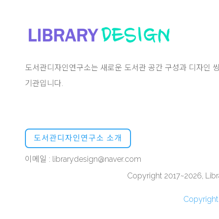
도서관디자인연구소는 새로운 도서관 공간 구성과 디자인 씽
기관입니다.
도서관디자인연구소 소개
이메일 : librarydesign@naver.com
Copyright 2017~2026, Libra
Copyrigh