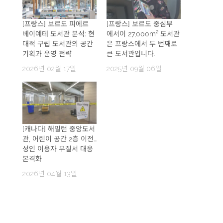
[프랑스] 보르도 피에르
[프랑스] 보르도 중심부
베이예테 도서관 분석: 현
에서이 27,000m² 도서관
대적 구립 도서관의 공간
은 프랑스에서 두 번째로
기획과 운영 전략
큰 도서관입니다.
2026년 02월 17일
2025년 09월 06일
[캐나다] 해밀턴 중앙도서
관, 어린이 공간 2층 이전…
성인 이용자 무질서 대응
본격화
2026년 04월 13일