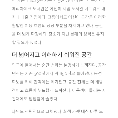
이 가운데 2025년 기준 약 5천 명이 어린이 이용자다.
메리아데크 도서관은 여전히 시립 도서관 네트워크 내
최대 대출 거점이다. 그중에서도 어린이 공간은 이러한
활발한 이용 흐름의 상당 부분을 차지하고 있다. 공간
을 더 넓게 확장하되, 장소가 지닌 본래의 성격은 유지
할 필요가 있었다.
더 넓어지고 이해하기 쉬워진 공간
입구에 들어서는 순간 변화는 분명하게 느껴진다. 공간
면적은 기존 500㎡에서 약 650㎡로 늘어났다. 동선
확보를 위해 칸막이는 제거됐고, 공간 전체는 더 개방
적이고 흐름이 부드럽게 느껴진다. 이용객이 몰리는 시
간대에도 답답함이 줄었다.
바닥도 전면적으로 교체됐다. 회색 카펫 대신 마루 느