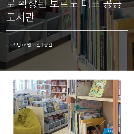
로 확장된 보르도 대표 공공
도서관
2026년 01월 21일
|
공간