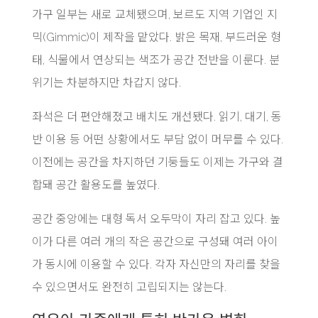
가구 일부는 새로 교체됐으며, 보르도 지역 기업인 지
믹(Gimmic)이 제작을 맡았다. 밝은 목재, 부드러운 형
태, 식물에서 연상되는 색조가 공간 전반을 이룬다. 분
위기는 차분하지만 차갑지 않다.
좌석은 더 편안해졌고 배치도 개선됐다. 읽기, 대기, 동
반 이용 등 어떤 상황에서도 부담 없이 머무를 수 있다.
이전에는 공간을 차지하던 기둥들도 이제는 가구와 결
합돼 공간 활용도를 높였다.
공간 중앙에는 대형 독서 오두막이 자리 잡고 있다. 높
이가 다른 여러 개의 작은 공간으로 구성돼 여러 아이
가 동시에 이용할 수 있다. 각자 자신만의 자리를 찾을
수 있으면서도 완전히 고립되지는 않는다.