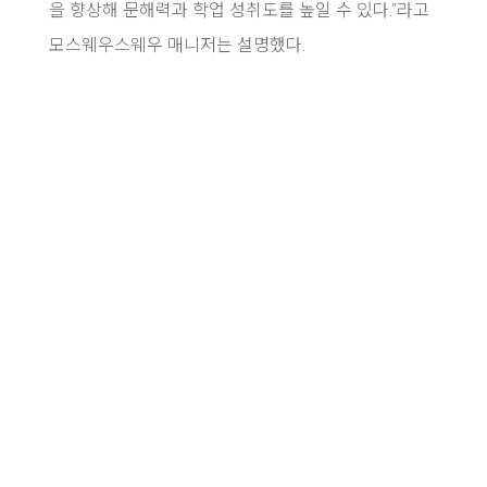
을 향상해 문해력과 학업 성취도를 높일 수 있다.”라고
모스웨우스웨우 매니저는 설명했다.