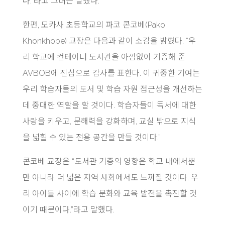
다.”라고 그녀는 말했다.
한편, 모카사 초등학교의 파코 콘코베(Pako
Khonkhobe) 교장은 다음과 같이 소감을 밝혔다. “우
리 학교에 컨테이너 도서관을 아낌없이 기증해 준
AVBOB에 진심으로 감사를 표한다. 이 귀중한 기여는
우리 학습자들의 도서 및 학습 자원 접근성을 개선하는
데 중대한 역할을 할 것이다. 학습자들이 독서에 대한
사랑을 키우고, 문해력을 강화하며, 교실 밖으로 지식
을 넓힐 수 있는 전용 공간을 만들 것이다.”
콘코베 교장은 “도서관 기증의 영향은 학교 내에서뿐
만 아니라 더 넓은 지역 사회에서도 느껴질 것이다. 우
리 아이들 사이에 학습 문화와 교육 발전을 촉진할 것
이기 때문이다.”라고 말했다.