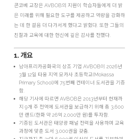
콘코베 교장은 AVBOB의 지원이 학습자들에게 더 밝
은 미래를 위해 필요한 도구를 제공하고 역량을 강화하
는 데 한 걸음 더 다가서게 했다고 밝혔다. 또한 그들의
친절과 교육에 대한 헌신에 깊은 감사를 전했다.
1. 개요
남아프리카공화국의 상조 기업 AVBOB이 2026년
3월 12일 타웅 지역 모카사 초등학교(Mokassa
Primary School)에 75번째 컨테이너 도서관을 기증
함.
해당 기사에 따르면 AVBOB은 2013년부터 현재까
지 9개 주 전역에 도서관을 보급하기 위해 총 3,600
만 랜드(한화 약 26억 2,000만 원)를 투자함.
기증된 도서관은 태양광 패널 전력을 사용하며 교육
과정에 맞춘 도서 3,000권을 갖춤.