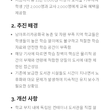
지금까지 총 21만 6,000권 이상의 도서를 기부하여
학생 7만 2,000명과 교사 2,000명에게 교육 혜택을
제공함.
2. 추진 배경
남아프리카공화국 농촌 및 자원 부족 지역 학교들은
학생들의 높은 학습 열의에도 불구하고 적절한 학습
자료와 안전한 학습 공간이 부족함.
해당 기사에 따르면 학습 장벽의 핵심은 물리적 공
간의 부재와 연령에 적합한 양질의 도서에 대한 제
한된 접근성임.
기존에 보급한 도서관 시설들도 시간이 지나면서 노
후화와 마모 문제가 발생하여 지속적인 유지 보수가
필요한 상황임.
3. 개선 사항
학교 부지 내에 독립된 컨테이너 도서관을 직접 설