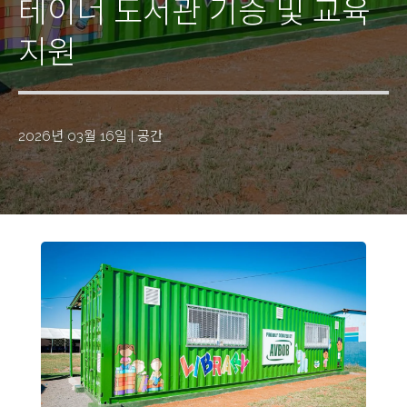
테이너 도서관 기증 및 교육
지원
2026년 03월 16일
|
공간