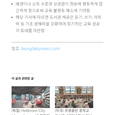
배경이나 소득 수준과 상관없이 정보에 평등하게 접
근하게 함으로써 교육 불평등 해소에 기여함.
해당 기사에 따르면 도서관 제공은 읽기, 쓰기, 어휘
력 등 기초 문해력을 강화하여 장기적인 교육 성공
의 토대를 마련함.
참조:
taungdailynews.com
이 글과 관련된 글
[독일] Heilbronn City
[미국] 프랭클린 중학교