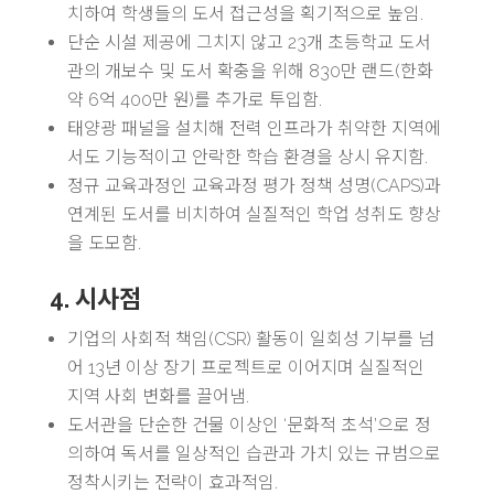
치하여 학생들의 도서 접근성을 획기적으로 높임.
단순 시설 제공에 그치지 않고 23개 초등학교 도서
관의 개보수 및 도서 확충을 위해 830만 랜드(한화
약 6억 400만 원)를 추가로 투입함.
태양광 패널을 설치해 전력 인프라가 취약한 지역에
서도 기능적이고 안락한 학습 환경을 상시 유지함.
정규 교육과정인 교육과정 평가 정책 성명(CAPS)과
연계된 도서를 비치하여 실질적인 학업 성취도 향상
을 도모함.
4. 시사점
기업의 사회적 책임(CSR) 활동이 일회성 기부를 넘
어 13년 이상 장기 프로젝트로 이어지며 실질적인
지역 사회 변화를 끌어냄.
도서관을 단순한 건물 이상인 ‘문화적 초석’으로 정
의하여 독서를 일상적인 습관과 가치 있는 규범으로
정착시키는 전략이 효과적임.