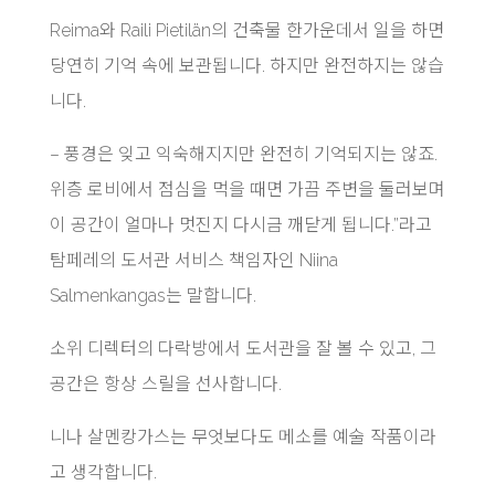
Reima와 Raili Pietilän의 건축물 한가운데서 일을 하면
당연히 기억 속에 보관됩니다. 하지만 완전하지는 않습
니다.
– 풍경은 잊고 익숙해지지만 완전히 기억되지는 않죠.
위층 로비에서 점심을 먹을 때면 가끔 주변을 둘러보며
이 공간이 얼마나 멋진지 다시금 깨닫게 됩니다.”라고
탐페레의 도서관 서비스 책임자인 Niina
Salmenkangas는 말합니다.
소위 디렉터의 다락방에서 도서관을 잘 볼 수 있고, 그
공간은 항상 스릴을 선사합니다.
니나 살멘캉가스는 무엇보다도 메소를 예술 작품이라
고 생각합니다.