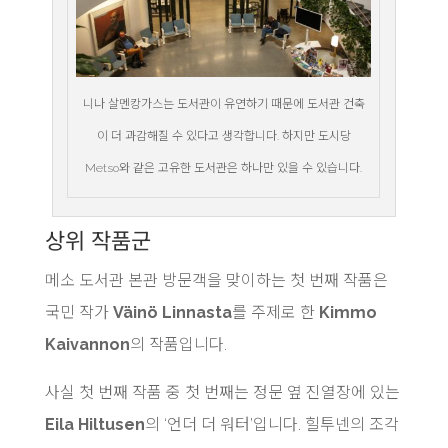
니나 살멘캉가스는 도서관이 유연하기 때문에 도서관 건축
이 더 과감해질 수 있다고 생각합니다. 하지만 도시당
Metso와 같은 고유한 도서관은 하나만 있을 수 있습니다.
상위 작품군
메소 도서관 본관 방문객을 맞이하는 첫 번째 작품은
국민 작가
Väinö Linnasta
를 주제로 한
Kimmo
Kaivannon
의 작품입니다.
사실 첫 번째 작품 중 첫 번째는 정문 옆 진열장에 있는
Eila Hiltusen
의 ‘언더 더 워터’입니다. 힐투넨의 조각