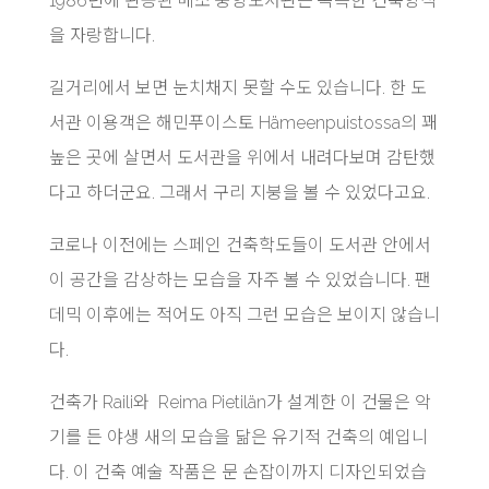
1986년에 완공된 메소 중앙도서관은 독특한 건축양식
을 자랑합니다.
길거리에서 보면 눈치채지 못할 수도 있습니다. 한 도
서관 이용객은 해민푸이스토 Hämeenpuistossa의 꽤
높은 곳에 살면서 도서관을 위에서 내려다보며 감탄했
다고 하더군요. 그래서 구리 지붕을 볼 수 있었다고요.
코로나 이전에는 스페인 건축학도들이 도서관 안에서
이 공간을 감상하는 모습을 자주 볼 수 있었습니다. 팬
데믹 이후에는 적어도 아직 그런 모습은 보이지 않습니
다.
건축가 Raili와 Reima Pietilän가 설계한 이 건물은 악
기를 든 야생 새의 모습을 닮은 유기적 건축의 예입니
다. 이 건축 예술 작품은 문 손잡이까지 디자인되었습