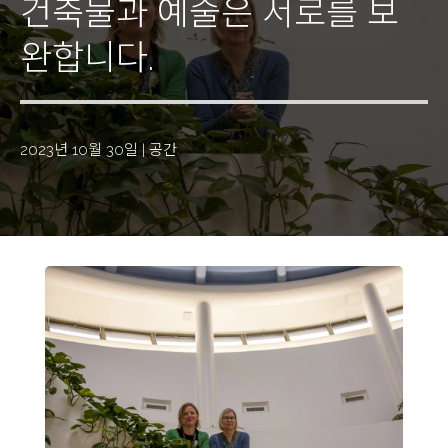
건축물과 예술은 서로를 보
완합니다.
2023년 10월 30일
|
공간