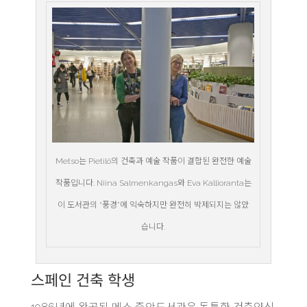
Metso는 Pietilö의 건축과 예술 작품이 결합된 완전한 예술
작품입니다. Niina Salmenkangas와 Eva Kallioranta는
이 도서관의 “풍경”에 익숙하지만 완전히 박제되지는 않았
습니다.
스페인 건축 학생