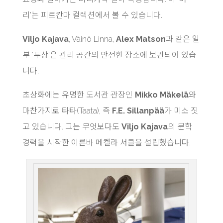
리’는 피르칸마 컬렉션에서 볼 수 있습니다.
Viljo Kajava
, Väinö Linna,
Alex Matson
과 같은 일
부 ‘두상’은 관리 공간의 안전한 장소에 보관되어 있습
니다.
초상화에는 유명한 도서관 관장인
Mikko Mäkelä
와
마찬가지로 타타(Taata), 즉
F.E. Sillanpää
가 미소 짓
고 있습니다. 그는 무엇보다도
Viljo Kajava
의 문학
경력을 시작한 이른바 메켈라 서클을 설립했습니다.