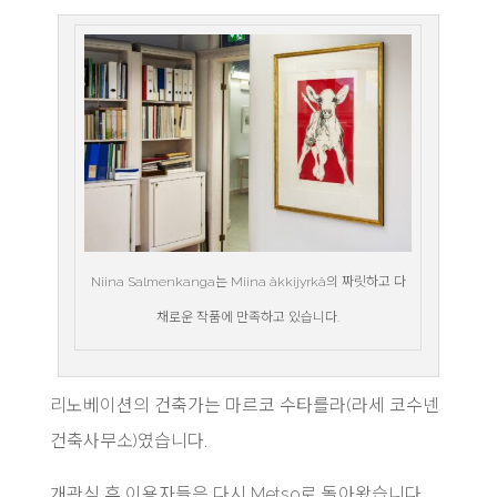
Niina Salmenkanga는 Miina äkkijyrkä의 짜릿하고 다
채로운 작품에 만족하고 있습니다.
리노베이션의 건축가는 마르코 수타를라(라세 코수넨
건축사무소)였습니다.
개관식 후 이용자들은 다시 Metso로 돌아왔습니다.