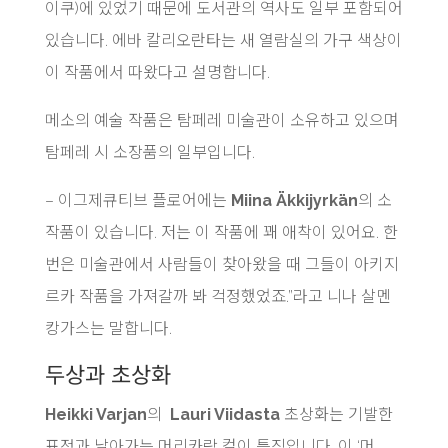
이쿠)에 있었기 때문에 도서관의 역사도 일부 포함되어
있습니다. 에바 칼리오란타는 새 열람실의 가구 색상이
이 작품에서 따왔다고 설명합니다.
메소의 예술 작품은 탐페레 미술관이 소유하고 있으며
탐페레 시 소장품의 일부입니다.
– 이그제큐티브 플로어에는
Miina Äkkijyrkän
의 소
작품이 있습니다. 저는 이 작품에 꽤 애착이 있어요. 한
번은 미술관에서 사람들이 찾아왔을 때 그들이 아키지
르카 작품을 가져갈까 봐 걱정했었죠.”라고 니나 살멘
캉가스는 말합니다.
두상과 초상화
Heikki Varjan
의
Lauri Viidasta
초상화는 기발한
표정과 날아가는 머리카락 컬이 특징입니다. 이 ‘머