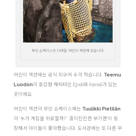
무민 쇼케이스의 디테일. 어린이 섹션에 있습니다.
어린이 섹션에는 공식 피규어 수가 적습니다.
Teemu
Luodon
의 호감형 캐릭터인 Epeli와 Kaneli가 있는
곳이에요.
어린이 섹션의 무민 쇼케이스에는
Tuulikki Pietilän
의 ‘누가 계집을 위로할까?’ ‘흥미진진한 부기맨’이 등
장해서 아이들이 좋아했습니다. 도서관에는 또 다른 무