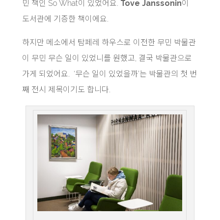
민 책인 So What이 있었어요.
Tove Janssonin
이
도서관에 기증한 책이에요.
하지만 메소에서 탐페레 하우스로 이전한 무민 박물관
이 무민 무슨 일이 있었니를 원했고, 결국 박물관으로
가게 되었어요. ‘무슨 일이 있었을까’는 박물관의 첫 번
째 전시 제목이기도 합니다.