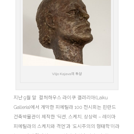
Viljo Kajava의 두상
지난 9월 말 컬처하우스 라이쿠 갤러리아(Laiku
Galleria)에서 개막한 피에틸라 100 전시회는 핀란드
건축박물관이 제작한 ‘딕션, 스케치, 상상력 – 레이마
피에틸라의 스케치와 격언’과 ‘도시주의의 형태학’이라