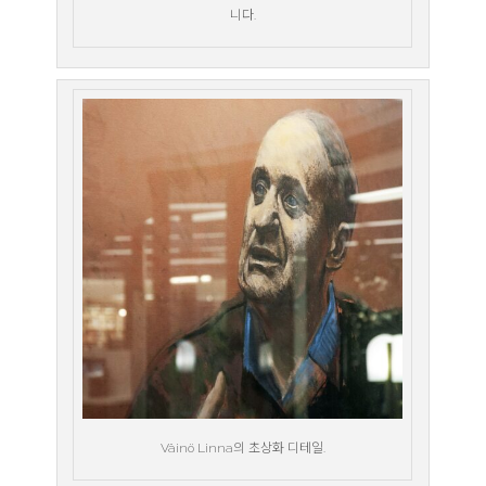
니다.
Väinö Linna의 초상화 디테일.