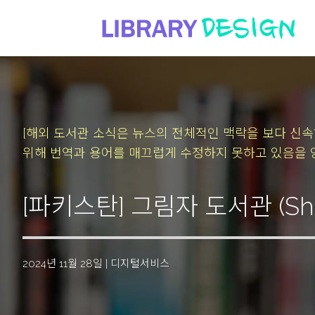
[해외 도서관 소식은 뉴스의 전체적인 맥락을 보다 신
위해 번역과 용어를 매끄럽게 수정하지 못하고 있음을 
[파키스탄] 그림자 도서관 (Shad
2024년 11월 28일
|
디지털서비스