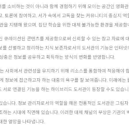
를 소비하는 것이 아니라 함께 경험하기 위해 모이는 공간인 영화관
고, 토론에 참여하고, 서가 속에서 고독을 찾는 커뮤니티의 중심지 역
관을 지탱해 왔으며, 집단 학습을 위한 대체 불가능한 환경을 제공합
신 큐레이션된 콘텐츠를 제공함으로써 신뢰할 수 있는 참고 자료에 
보를 선별하고 정리하는 지식 보존자로서의 도서관의 기능은 인터넷
 상충은 정보를 공유하고 획득하는 방식의 변화를 반영합니다.
받는 사회에서 관련성을 유지하기 위해 리소스를 통합하여 적응해야 
게 정보에 접근하고자 하는 대중의 욕구를 잘 보여줍니다. 미래에는 
 서로 연결된 기능을 하는 하이브리드 도서관이 등장할 수도 있습니
있습니다. 정보 관리자로서의 역할을 해온 전통적인 도서관은 그림자
조하는 시대에 직면해 있습니다. 이러한 대체 채널의 부상은 기관의 
대한 열망을 나타냅니다.