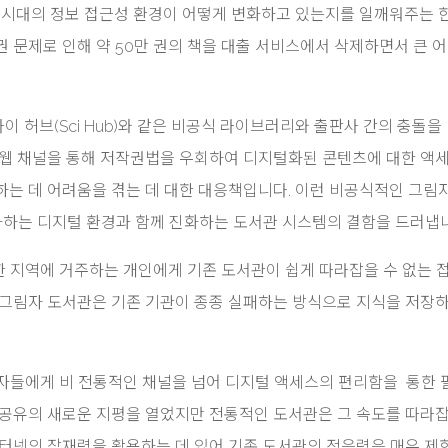
털 시대의 정보 접근성 환경이 어떻게 변화하고 있는지를 일깨워주는 
 문제로 인해 약 50만 권의 책을 대출 서비스에서 삭제하면서 큰 
), 사이 허브(Sci Hub)와 같은 비공식 라이브러리와 출판사 간의 충돌을
 웹 채널을 통해 저작권법을 우회하여 디지털화된 콘텐츠에 대한 액
하는 데 어려움을 겪는 데 대한 대응책입니다. 이런 비공식적인 그림
없이 변화하는 디지털 환경과 함께 진화하는 도서관 시스템의 결함을 드러냅
 지역에 거주하는 개인에게 기존 도서관이 쉽게 따라잡을 수 없는 
 그림자 도서관은 기존 기관이 종종 실패하는 방식으로 지식을 저장하
자들에게 비 전통적인 채널을 넘어 디지털 액세스의 편리함을 통한 
 공유의 새로운 지평을 열었지만 전통적인 도서관은 그 속도를 따라잡
인터넷의 잠재력을 활용하는 데 있어 기존 도서관의 적응력은 매우 제