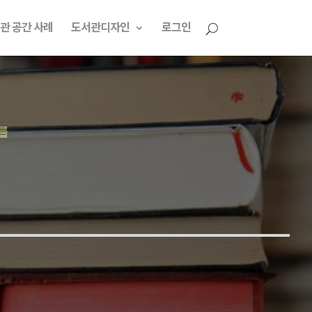
관 공간 사례
도서관디자인
로그인
를