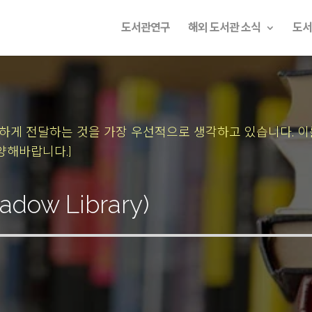
도서관연구
해외 도서관 소식
도서
속하게 전달하는 것을 가장 우선적으로 생각하고 있습니다.
이
양해바랍니다.]
ow Library)