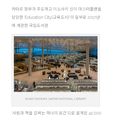
카타르 정부가 주도하고 이소사키 신이 마스터플랜을
담당한 ‘Education City(교육도시)’의 일부로 2017년
에 개관한 국립도서관.
SHADI GHONIM, QATAR NATIONAL LIBRARY
‘사람과 책을 감싸는 하나의 공간’으로 설계된 42,000