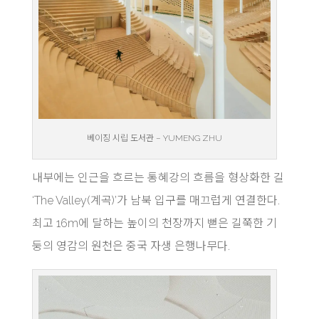
베이징 시립 도서관 – YUMENG ZHU
내부에는 인근을 흐르는 통혜강의 흐름을 형상화한 길
‘The Valley(계곡)’가 남북 입구를 매끄럽게 연결한다.
최고 16m에 달하는 높이의 천장까지 뻗은 길쭉한 기
둥의 영감의 원천은 중국 자생 은행나무다.