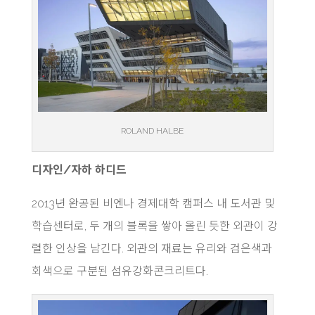
ROLAND HALBE
디자인/자하 하디드
2013년 완공된 비엔나 경제대학 캠퍼스 내 도서관 및
학습센터로, 두 개의 블록을 쌓아 올린 듯한 외관이 강
렬한 인상을 남긴다. 외관의 재료는 유리와 검은색과
회색으로 구분된 섬유강화콘크리트다.