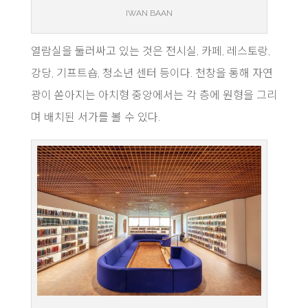
IWAN BAAN
열람실을 둘러싸고 있는 것은 전시실, 카페, 레스토랑,
강당, 기프트숍, 청소년 센터 등이다. 천창을 통해 자연
광이 쏟아지는 아치형 중앙에서는 각 층에 원형을 그리
며 배치된 서가를 볼 수 있다.