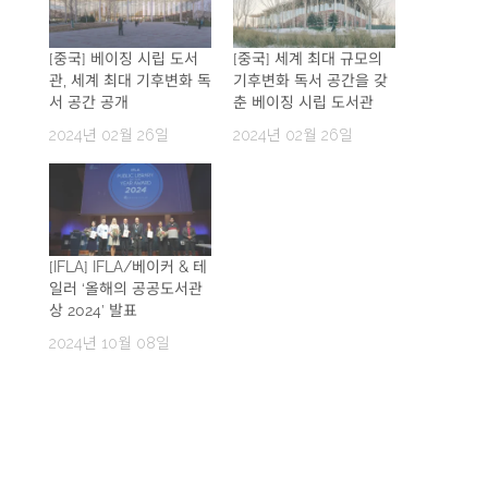
[중국] 베이징 시립 도서
[중국] 세계 최대 규모의
관, 세계 최대 기후변화 독
기후변화 독서 공간을 갖
서 공간 공개
춘 베이징 시립 도서관
2024년 02월 26일
2024년 02월 26일
[IFLA] IFLA/베이커 & 테
일러 ‘올해의 공공도서관
상 2024’ 발표
2024년 10월 08일