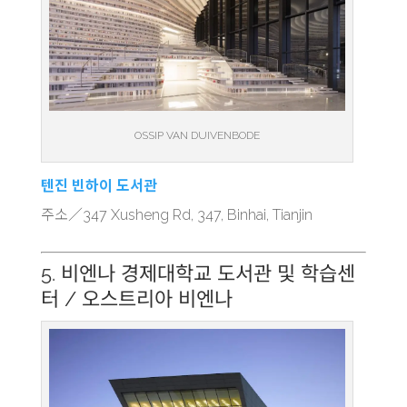
OSSIP VAN DUIVENBODE
텐진 빈하이 도서관
주소／347 Xusheng Rd, 347, Binhai, Tianjin
5. 비엔나 경제대학교 도서관 및 학습센
터 / 오스트리아 비엔나