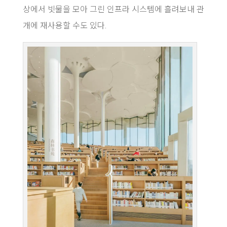
상에서 빗물을 모아 그린 인프라 시스템에 흘려보내 관
개에 재사용할 수도 있다.