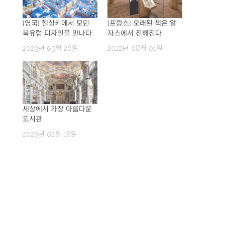
[영국] 헬싱키에서 모던
[프랑스] 오래된 책은 알
북유럽 디자인을 만나다
자스에서 전해진다
2023년 03월 26일
2022년 08월 01일
세상에서 가장 아름다운
도서관
2023년 02월 18일