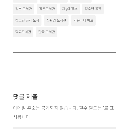
일본 도서관
작은도서관
제3의 장소
청소년 공간
청소년 금지 도서
친환경 도서관
커뮤니티 허브
학교도서관
한국 도서관
댓글 제출
이메일 주소는 공개되지 않습니다.
필수 필드는
*
로 표
시됩니다