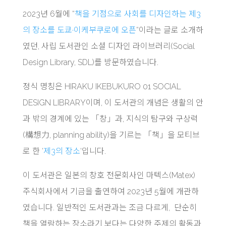
2023년 6월에 “
책을 기점으로 사회를 디자인하는 제3
의 장소를 도쿄·이케부쿠로에 오픈
“이라는 글로 소개하
였던, 사립 도서관인 소셜 디자인 라이브러리(Social
Design Library, SDL)를 방문하였습니다.
정식 명칭은 HIRAKU IKEBUKURO 01 SOCIAL
DESIGN LIBRARY이며, 이 도서관의 개념은 생활의 안
과 밖의 경계에 있는 「창」과, 지식의 탐구와 구상력
(構想力, planning ability)을 기르는 「책」을 모티브
로 한 ‘
제3의 장소
‘입니다.
이 도서관은 일본의 창호 전문회사인 마텍스(Matex)
주식회사에서 기금을 출연하여 2023년 5월에 개관하
였습니다. 일반적인 도서관과는 조금 다르게, 단순히
책을 열람하는 장소라기 보다는 다양한 주제의 활동과