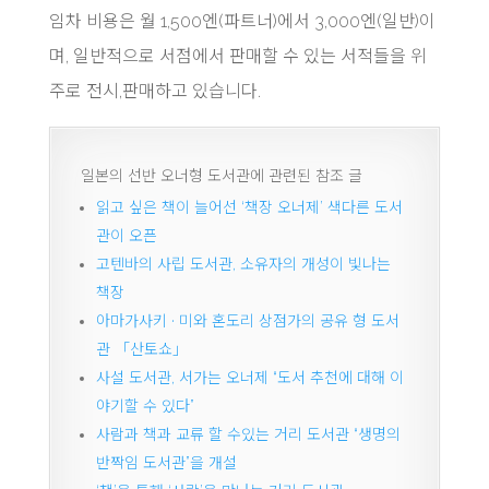
임차 비용은 월 1,500엔(파트너)에서 3,000엔(일반)이
며, 일반적으로 서점에서 판매할 수 있는 서적들을 위
주로 전시,판매하고 있습니다.
일본의 선반 오너형 도서관에 관련된 참조 글
읽고 싶은 책이 늘어선 ‘책장 오너제’ 색다른 도서
관이 오픈
고텐바의 사립 도서관, 소유자의 개성이 빛나는
책장
아마가사키 · 미와 혼도리 상점가의 공유 형 도서
관 「산토쇼」
사설 도서관, 서가는 오너제 “도서 추천에 대해 이
야기할 수 있다”
사람과 책과 교류 할 수있는 거리 도서관 “생명의
반짝임 도서관”을 개설