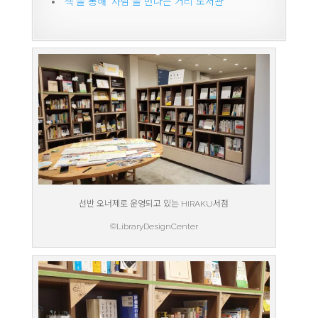
‘책’을 통해 ‘사람’을 만나는 거리 도서관
선반 오너제로 운영되고 있는 HIRAKU서점
©LibraryDesignCenter