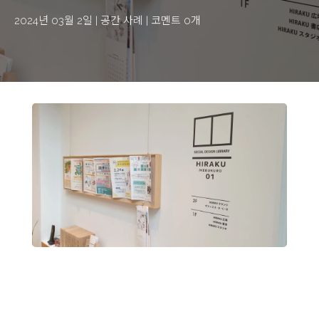
2024년 03월 2일
|
공간 사례
|
코멘트 0개