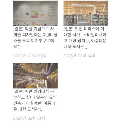
[일본] 책을 기점으로 사
[일본] 멋진 테라스에 거
회를 디자인하는 제3의 장
대한 서가… 스타일리시하
소를 도쿄·이케부쿠로에
고 개성 넘치는, 아름다운
오픈
대학 도서관 3
2023년 06월 05일
2025년 02월 14일
[일본] 이런 환경에서 공
부하고 싶다! 일본의 유명
건축가가 설계한, 아름다
운 대학 도서관 1
2025년 02월 14일