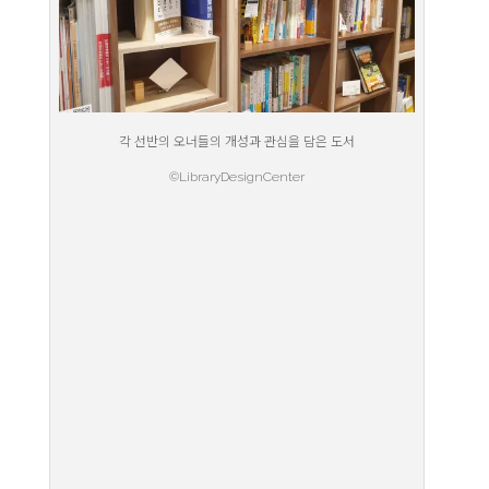
각 선반의 오너들의 개성과 관심을 담은 도서
©LibraryDesignCenter