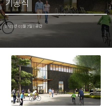
기공식
2023년 03월 7일
|
공간