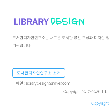
도서관디자인연구소는 새로운 도서관 공간 구성과 디자인 씽
기관입니다.
도서관디자인연구소 소개
이메일 : librarydesign@naver.com
Copyright 2017~2026, Libra
Copyrigh