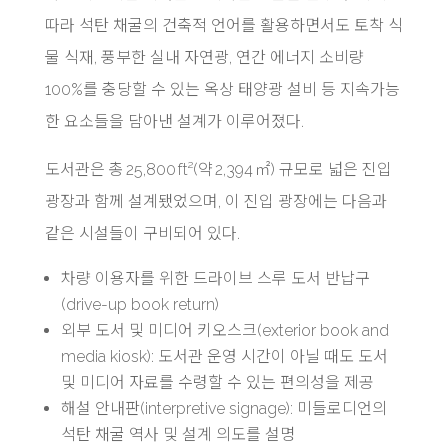
따라 석탄 채굴의 건축적 언어를 활용하면서도 토착 식
물 식재, 풍부한 실내 자연광, 연간 에너지 소비량
100%를 충당할 수 있는 옥상 태양광 설비 등 지속가능
한 요소들을 담아낸 설계가 이루어졌다.
도서관은 총 25,800 ft²(약 2,394 ㎡) 규모로 넓은 진입
광장과 함께 설계됐었으며, 이 진입 광장에는 다음과
같은 시설들이 구비되어 있다.
차량 이용자를 위한 드라이브 스루 도서 반납구
(drive-up book return)
외부 도서 및 미디어 키오스크(exterior book and
media kiosk): 도서관 운영 시간이 아닐 때도 도서
및 미디어 자료를 수령할 수 있는 편의성을 제공
해설 안내판(interpretive signage): 미들로디언의
석탄 채굴 역사 및 설계 의도를 설명