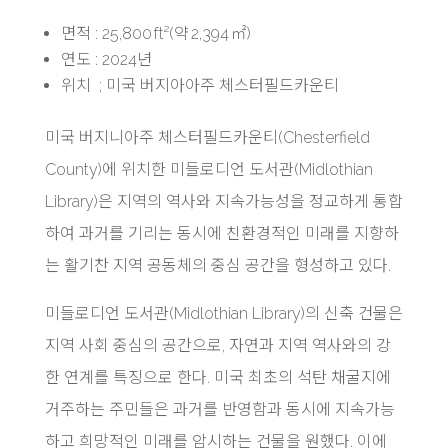
면적 : 25,800 ft²(약 2,394 ㎡)
연도 : 2024년
위치 ; 미국 버지아아주 체스터필드카운티
미국 버지니아주 체스터필드카운티(Chesterfield
County)에 위치한 미들로디언 도서관(Midlothian
Library)은 지역의 역사와 지속가능성을 정교하게 통합
하여 과거를 기리는 동시에 친환경적인 미래를 지향하
는 활기찬 지역 공동체의 중심 공간을 형성하고 있다.
미들로디언 도서관(Midlothian Library)의 신축 건물은
지역 사회 중심의 공간으로, 자연과 지역 역사와의 강
한 연계를 특징으로 한다. 미국 최초의 석탄 채굴지에
거주하는 주민들은 과거를 반영함과 동시에 지속가능
하고 희망적인 미래를 암시하는 건물을 원했다. 이에