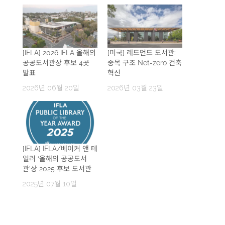
[IFLA] 2026 IFLA 올해의
[미국] 레드먼드 도서관:
공공도서관상 후보 4곳
중목 구조 Net-zero 건축
발표
혁신
2026년 06월 20일
2026년 03월 23일
[IFLA] IFLA/베이커 앤 테
일러 ‘올해의 공공도서
관’상 2025 후보 도서관
2025년 07월 10일