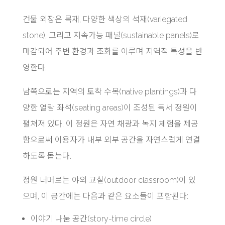
건물 외장은 목재, 다양한 색상의 석재(variegated
stone), 그리고 지속가능 패널(sustainable panels)로
마감되어 주변 환경과 조화를 이루며 지역적 특성을 반
영한다.
남쪽으로는 지역의 토착 수목(native plantings)과 다
양한 열람 좌석(seating areas)이 조성된 독서 정원이
펼쳐져 있다. 이 정원은 자연 채광과 녹지 체험을 제공
함으로써 이용자가 내부 외부 공간을 자연스럽게 연결
하도록 돕는다.
정원 너머로는 야외 교실(outdoor classroom)이 있
으며, 이 공간에는 다음과 같은 요소들이 포함된다:
이야기 나눔 공간(story-time circle)