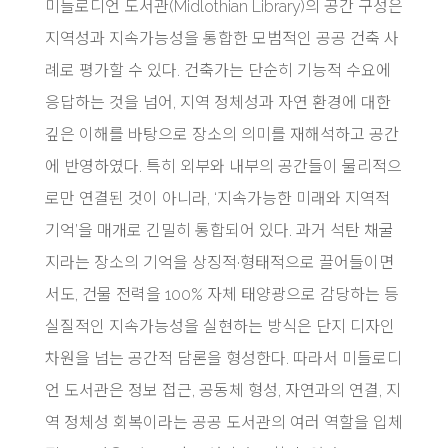
미들로디언 도서관(Midlothian Library)의 공간 구성은
지역성과 지속가능성을 통합한 모범적인 공공 건축 사
례로 평가할 수 있다. 건축가는 단순히 기능적 수요에
응답하는 것을 넘어, 지역 정체성과 자연 환경에 대한
깊은 이해를 바탕으로 장소의 의미를 재해석하고 공간
에 반영하였다. 특히 외부와 내부의 공간들이 물리적으
로만 연결된 것이 아니라, ‘지속가능한 미래와 지역적
기억’을 매개로 긴밀히 통합되어 있다. 과거 석탄 채굴
지라는 장소의 기억을 상징적·형태적으로 끌어들이면
서도, 건물 전력을 100% 자체 태양광으로 감당하는 등
실질적인 지속가능성을 실현하는 방식은 단지 디자인
차원을 넘는 공간적 담론을 형성한다. 따라서 미들로디
언 도서관은 정보 접근, 공동체 형성, 자연과의 연결, 지
역 정체성 회복이라는 공공 도서관의 여러 역할을 입체