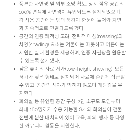
풍부한 자연광 및 외부 조망 확보: 상시 점유 공간의
100% 면적에 자연광이 유입되도록 설계되었으며,
각 사용 공간에는 밖의 풍경이 한눈에 들어와 자연
과 지속적으로 연결되도록 했다.
공간의 연중 쾌적성 고려: 전략적 매싱(massing)과
차양(shading) 요소는 겨울에는 따뜻하고 여름에는
시원한 실내 환경을 제공하며, 연중 자연광을 활용할
수 있도록 설계됐다.
낮은 높이의 자료 서가(low-height shelving): 모든
서가가 낮은 형태로 설치되어 자료에 손쉽게 접근할
수 있고, 공간의 시야가 막히지 않으며 개방감을 유
지한다
회의실 등 유연한 공간 구성: 2인 소규모 모임부터
최대 160명까지 수용 가능한 8개의 회의실이 건물
전반에 분산 배치되어 있어 교육, 회의, 행사 등 다양
한 커뮤니티 활동을 지원한다.