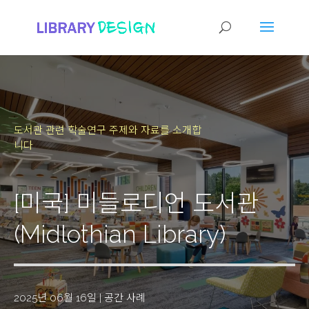
도서관 관련 학술연구 주제와 자료를 소개합
니다
[미국] 미들로디언 도서관
(Midlothian Library)
2025년 06월 16일
|
공간 사례