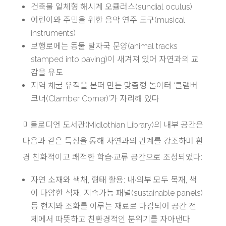
건축물 일체형 해시계 오큘러스(sundial oculus)
어린이와 주민을 위한 음악 연주 도구(musical
instruments)
보행로에는 동물 발자국 문양(animal tracks
stamped into paving)이 새겨져 있어 자연과의 교
감을 유도
지역 채굴 유적을 본떠 만든 맞춤형 놀이터 ‘클램버
코너(Clamber Corner)’가 자리해 있다
미들로디언 도서관(Midlothian Library)의 내부 공간은
다음과 같은 특징을 통해 자연과의 관계를 강조하며 환
경 친화적이고 쾌적한 학습·교류 공간으로 조성되었다:
자연 소재와 색채, 형태 활용: 내·외부 모두 목재, 색
이 다양한 석재, 지속가능 패널(sustainable panels)
등 현지와 조화를 이루는 재료로 마감되어 공간 전
체에서 따뜻하고 친환경적인 분위기를 자아낸다