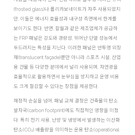
(frosted glass)나 폴리카보네이트가 자주 사용되었지
만, 이들은 에너지 효율성과 내구성 측면에서 한계를
보이기도 한다. 반면, 칼월과 같은 제조업체가 공급하
는 FRP 패널은 강도와 경량성, 뛰어난 단열 성능에서
두드러지는 특성을 지닌다. 이러한 패널은 반투명 외장
재(translucent façade)뿐만 아니라 스포츠 시설, 산업
용 건물 등 다양한 분야에서 널리 사용되며, 자연광을
효율적으로 활용하면서 눈부심을 방지하고 운영 비용
도 크게 절감할 수 있다는 장점을 제공한다.
재정적 손실을 넘어, 패널 교체 결정은 건축물의 탄소
발자국(carbon footprint)에도 직접적인 영향을 미쳤
다. 특히 전기 사용, 난방 및 냉방에서 발생하는 이산화
탄소(CO₂) 배출량을 의미하는 운용 탄소(operational