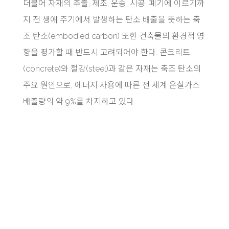
더불어 자재의 추출, 제조, 운송, 시공, 폐기에 이르기까
지 전 생애 주기에서 발생하는 탄소 배출을 뜻하는 축
조 탄소(embodied carbon) 또한 건축물의 환경적 영
향을 평가할 때 반드시 고려되어야 한다. 콘크리트
(concrete)와 철강(steel)과 같은 자재는 축조 탄소의
주요 원인으로, 에너지 사용에 따른 전 세계 온실가스
배출량의 약 9%를 차지하고 있다.