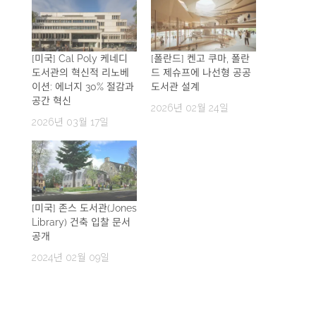
[미국] Cal Poly 케네디
[폴란드] 켄고 쿠마, 폴란
도서관의 혁신적 리노베
드 제슈프에 나선형 공공
이션: 에너지 30% 절감과
도서관 설계
공간 혁신
2026년 02월 24일
2026년 03월 17일
[미국] 존스 도서관(Jones
Library) 건축 입찰 문서
공개
2024년 02월 09일