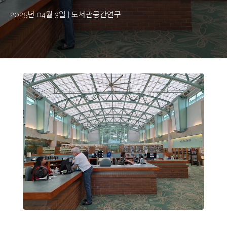
2025년 04월 3일
|
도서관공간연구