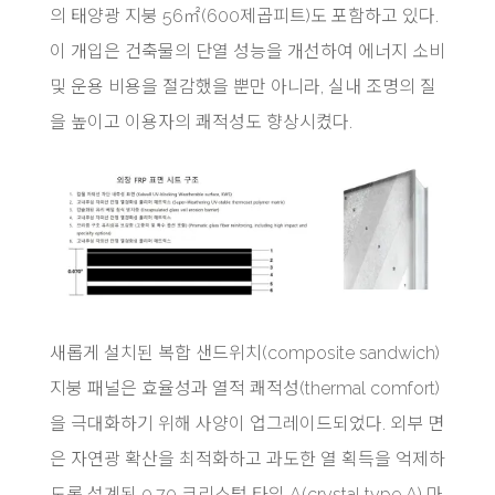
의 태양광 지붕 56㎡(600제곱피트)도 포함하고 있다.
이 개입은 건축물의 단열 성능을 개선하여 에너지 소비
및 운용 비용을 절감했을 뿐만 아니라, 실내 조명의 질
을 높이고 이용자의 쾌적성도 향상시켰다.
새롭게 설치된 복합 샌드위치(composite sandwich)
지붕 패널은 효율성과 열적 쾌적성(thermal comfort)
을 극대화하기 위해 사양이 업그레이드되었다. 외부 면
은 자연광 확산을 최적화하고 과도한 열 획득을 억제하
도록 설계된 0.70 크리스털 타입 A(crystal type A) 마