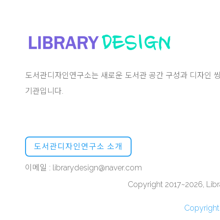
도서관디자인연구소는 새로운 도서관 공간 구성과 디자인 씽
기관입니다.
도서관디자인연구소 소개
이메일 : librarydesign@naver.com
Copyright 2017~2026, Libra
Copyrigh