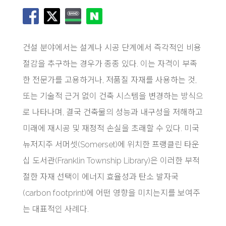
건설 분야에서는 설계나 시공 단계에서 즉각적인 비용
절감을 추구하는 경우가 종종 있다. 이는 자격이 부족
한 전문가를 고용하거나, 저품질 자재를 사용하는 것,
또는 기술적 근거 없이 건축 시스템을 변경하는 방식으
로 나타나며, 결국 건축물의 성능과 내구성을 저해하고
미래에 재시공 및 재정적 손실을 초래할 수 있다. 미국
뉴저지주 서머셋(Somerset)에 위치한 프랭클린 타운
십 도서관(Franklin Township Library)은 이러한 부적
절한 자재 선택이 에너지 효율성과 탄소 발자국
(carbon footprint)에 어떤 영향을 미치는지를 보여주
는 대표적인 사례다.