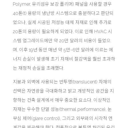
Polymer, 유리섬유 보강 폴리머) 패널을 사용할 경우
40톤(t) 용량의 냉난방 시스템으로 충분하다고 판단되
었으나, 실제 시공된 저성능 대체 자재로 인해 추가로
20톤의 용량이 필요하게 되었다. 이로 인해 HVAC 시
스템 업그레이드에만 약 20만 달러의 비용이 들었으
며, 이후 19년 동안 매년 약 5만~6만 달러에 이르는 에
너지 손실이 발생해 초기 자재비 절감액을 훨씬 초과하
는 재정적 손실을 초래했다.
지붕과 외벽에 사용되는 반투명(translucent) 자재의
선택은 자연광을 극대화하고 밝고 개방적인 공간을 지
향하는 건축 설계에서 매우 중요한 요소다. 이상적인
자재는 우수한 단열 성능(thermal performance), 눈
부심 제어(glare control), 그리고 외부와의 시각적 연
계감을 제공해야 한다. 전통적으로 불투명 처리된 유리