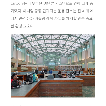
carbon)는 과부하된 냉난방 시스템으로 인해 크게 증
가했다. 이처럼 종종 간과되는 운용 탄소는 전 세계 에
너지 관련 CO₂ 배출량의 약 28%를 차지할 만큼 중요
한 환경 요소다.