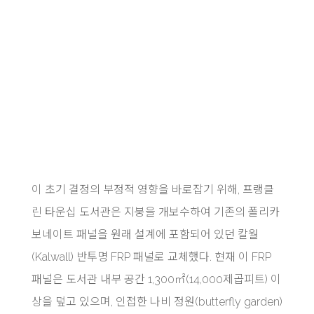
이 초기 결정의 부정적 영향을 바로잡기 위해, 프랭클
린 타운십 도서관은 지붕을 개보수하여 기존의 폴리카
보네이트 패널을 원래 설계에 포함되어 있던 칼월
(Kalwall) 반투명 FRP 패널로 교체했다. 현재 이 FRP
패널은 도서관 내부 공간 1,300㎡(14,000제곱피트) 이
상을 덮고 있으며, 인접한 나비 정원(butterfly garden)