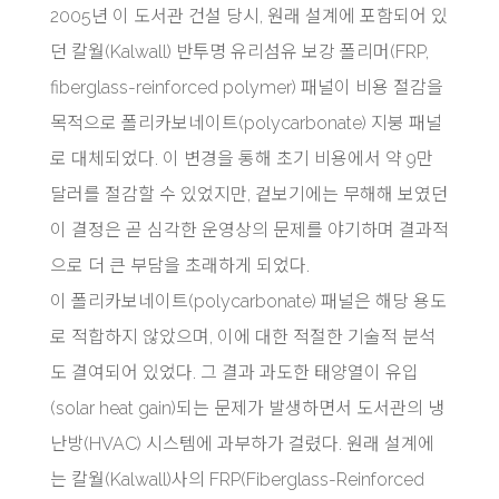
2005년 이 도서관 건설 당시, 원래 설계에 포함되어 있
던 칼월(Kalwall) 반투명 유리섬유 보강 폴리머(FRP,
fiberglass-reinforced polymer) 패널이 비용 절감을
목적으로 폴리카보네이트(polycarbonate) 지붕 패널
로 대체되었다. 이 변경을 통해 초기 비용에서 약 9만
달러를 절감할 수 있었지만, 겉보기에는 무해해 보였던
이 결정은 곧 심각한 운영상의 문제를 야기하며 결과적
으로 더 큰 부담을 초래하게 되었다.
이 폴리카보네이트(polycarbonate) 패널은 해당 용도
로 적합하지 않았으며, 이에 대한 적절한 기술적 분석
도 결여되어 있었다. 그 결과 과도한 태양열이 유입
(solar heat gain)되는 문제가 발생하면서 도서관의 냉
난방(HVAC) 시스템에 과부하가 걸렸다. 원래 설계에
는 칼월(Kalwall)사의 FRP(Fiberglass-Reinforced