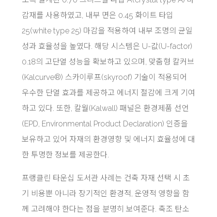
감재를 사용하였고, 내부 면은 0.45 화이트 타입
25(white type 25) 마감을 적용하여 내부 조명의 균일
성과 효율성을 높였다. 해당 시스템은 U-값(U-factor)
0.18의 고단열 성능을 확보하고 있으며, 맞춤형 칼커브
(Kalcurve®) 스카이루프(skyroof) 기술이 적용되어
우수한 단열 효과를 제공하고 에너지 절감에 크게 기여
하고 있다. 또한, 칼월(Kalwall) 패널은 환경제품 선언
(EPD, Environmental Product Declaration) 인증을
보유하고 있어 자재의 환경영향 및 에너지 효율성에 대
한 투명한 정보를 제공한다.
프랭클린 타운십 도서관 사례는 건축 자재 선택 시 초
기 비용뿐 아니라 장기적인 환경적, 운영적 영향을 함
께 고려해야 한다는 점을 분명히 보여준다. 축조 탄소