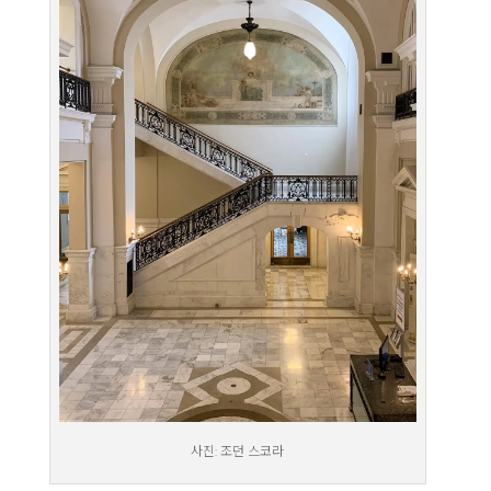
사진: 조던 스코라​​