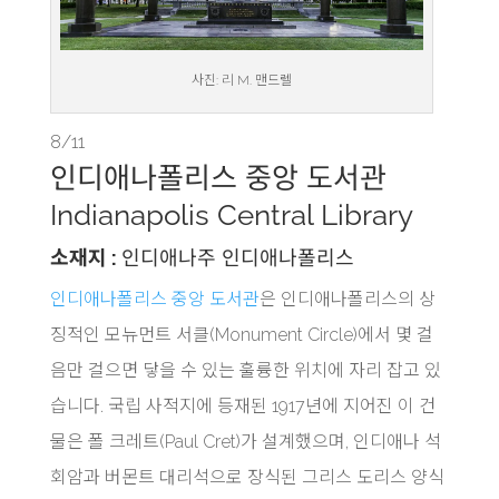
사진: 리 M. 맨드렐
8/11
인디애나폴리스 중앙 도서관
Indianapolis Central Library
소재지 :
인디애나주 인디애나폴리스
인디애나폴리스 중앙 도서관
은 인디애나폴리스의 상
징적인 모뉴먼트 서클(Monument Circle)에서 몇 걸
음만 걸으면 닿을 수 있는 훌륭한 위치에 자리 잡고 있
습니다. 국립 사적지에 등재된 1917년에 지어진 이 건
물은 폴 크레트(Paul Cret)가 설계했으며, 인디애나 석
회암과 버몬트 대리석으로 장식된 그리스 도리스 양식