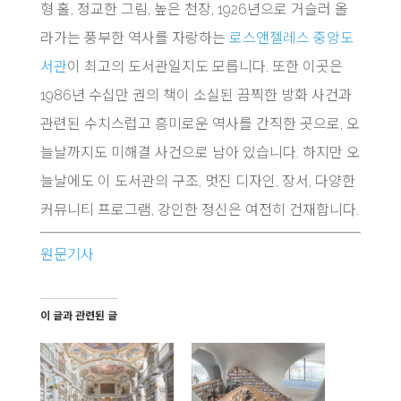
형 홀, 정교한 그림, 높은 천장, 1926년으로 거슬러 올
라가는 풍부한 역사를 자랑하는
로스앤젤레스 중앙도
서관
이 최고의 도서관일지도 모릅니다. 또한 이곳은
1986년 수십만 권의 책이 소실된 끔찍한 방화 사건과
관련된 수치스럽고 흥미로운 역사를 간직한 곳으로, 오
늘날까지도 미해결 사건으로 남아 있습니다. 하지만 오
늘날에도 이 도서관의 구조, 멋진 디자인, 장서, 다양한
커뮤니티 프로그램, 강인한 정신은 여전히 건재합니다.
원문기사
이 글과 관련된 글