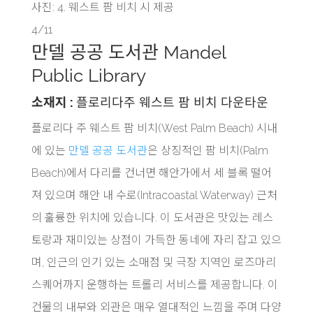
사진: 4. 웨스트 팜 비치 시 제공
4/11
만델 공공 도서관 Mandel
Public Library
소재지 :
플로리다주 웨스트 팜 비치 다운타운
플로리다 주 웨스트 팜 비치(West Palm Beach) 시내
에 있는
만델 공공 도서관
은 상징적인 팜 비치(Palm
Beach)에서 다리를 건너면 해안가에서 세 블록 떨어
져 있으며 해안 내 수로(Intracoastal Waterway) 근처
의 훌륭한 위치에 있습니다. 이 도서관은 맛있는 레스
토랑과 재미있는 상점이 가득한 동네에 자리 잡고 있으
며, 인근의 인기 있는 소매점 및 극장 지역인 로즈마리
스퀘어까지 운행하는 트롤리 서비스를 제공합니다. 이
건물의 내부와 외관은 매우 열대적인 느낌을 주며 다양