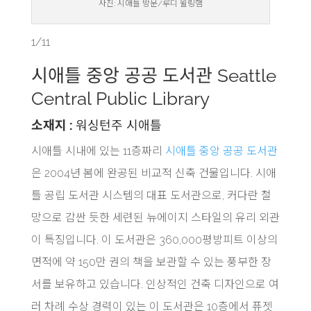
사진: 시애틀 방문/루디 윌링햄
1/11
시애틀 중앙 공공 도서관 Seattle
Central Public Library
소재지 :
워싱턴주 시애틀
시애틀 시내에 있는 11층짜리
시애틀 중앙 공공 도서관
은 2004년 봄에 완공된 비교적 신축 건물입니다. 시애
틀 공립 도서관 시스템의 대표 도서관으로, 커다란 철
망으로 감싼 듯한 세련된 뉴에이지 스타일의 유리 외관
이 특징입니다. 이 도서관은 360,000평방피트 이상의
면적에 약 150만 권의 책을 보관할 수 있는 풍부한 장
서를 보유하고 있습니다. 인상적인 건축 디자인으로 여
러 차례 수상 경력이 있는 이 도서관은 10층에서 퓨젯