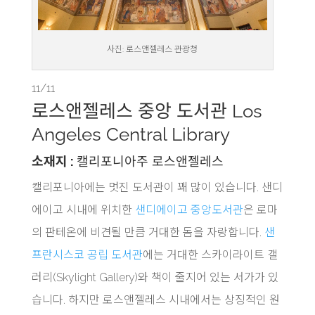
사진: 로스앤젤레스 관광청
11/11
로스앤젤레스 중앙 도서관 Los
Angeles Central Library
소재지 :
캘리포니아주 로스앤젤레스
캘리포니아에는 멋진 도서관이 꽤 많이 있습니다. 샌디
에이고 시내에 위치한
샌디에이고 중앙도서관
은 로마
의 판테온에 비견될 만큼 거대한 돔을 자랑합니다.
샌
프란시스코 공립 도서관
에는 거대한 스카이라이트 갤
러리(Skylight Gallery)와 책이 줄지어 있는 서가가 있
습니다. 하지만 로스앤젤레스 시내에서는 상징적인 원