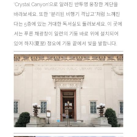
‘Crystal Canyon’으로 알려진 반투명 웅장한 계단을
바라보세요. 또한 “분리된 비행기 격납고”처럼 느껴진
다는 5층에 있는 거대한 독서실도 둘러보세요. 이 곳에
서는 푸른 채광창이 일련의 기둥 바로 위에 설치되어
있어 하지(夏至) 정오에 기둥 끝에서 빛을 발합니다.