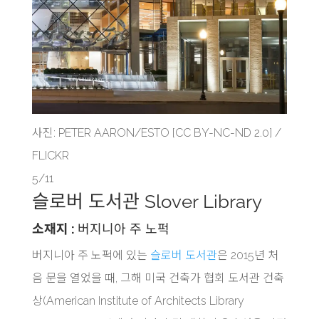
사진: PETER AARON/ESTO [CC BY-NC-ND 2.0] /
FLICKR
5/11
슬로버 도서관 Slover Library
소재지 :
버지니아 주 노퍽
버지니아 주 노퍽에 있는
슬로버 도서관
은 2015년 처
음 문을 열었을 때, 그해 미국 건축가 협회 도서관 건축
상(American Institute of Architects Library