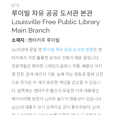
9/11
루이빌 자유 공공 도서관 본관
Louisville Free Public Library
Main Branch
소재지 :
켄터키주 루이빌
1908년에 문을 연
루이빌 자유 공공 도서관 본관
은 켄
터키에서 가장 훌륭한 보자르 건축의 예로 꼽힙니다.
방문객들은 화려한 스테인드글라스 작품, 배럴당 아치
형 천장, 흰색 대리석 기둥, 눈에 띄는 청동과 철제 난간
으로 장식된 두 개의 웅장한 계단을 감상할 수 있습니
다. 앞쪽에는 켄터키주 출신의 유일한 미국 대통령인
에이브러햄 링컨의 13피트 높이의 청동상이 있습니다.
1937년 대홍수 당시 오하이오 강이 홍수위보다 30피