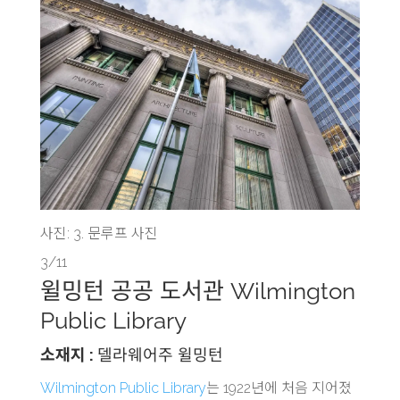
사진: 3. 문루프 사진
3/11
윌밍턴 공공 도서관 Wilmington
Public Library
소재지 :
델라웨어주 윌밍턴
Wilmington Public Library
는 1922년에 처음 지어졌