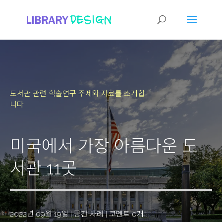
도서관 관련 학술연구 주제와 자료를 소개합
니다
미국에서 가장 아름다운 도
서관 11곳
2022년 09월 19일
|
공간 사례
|
코멘트 0개