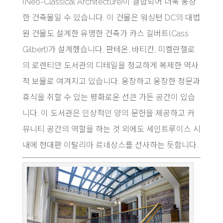
(Neo-Classical Architecture)이 결합되어 더욱 웅장
한 건축물일 수 있습니다. 이 건물은 워싱턴 DC의 대법
원 건물도 설계한 유명한 건축가 카스 길버트(Cass
Gilbert)가 설계했습니다. 판테온, 바티칸, 미켈란젤로
의 로렌티안 도서관의 디테일을 정교하게 복제한 역사
적 보물로 여겨지고 있습니다. 웅장하고 웅장한 정문과
휴식을 취할 수 있는 평화로운 선큰 가든 공간이 있습
니다. 이 도서관은 인상적인 양의 문헌을 제공하고 커
뮤니티 공간의 역할을 하는 것 외에도 세인트루이스 시
내에 현대판 이탈리아 르네상스를 선사하는 듯합니다.