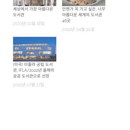
세상에서 가장 아름다운
언젠가 꼭 가고 싶은, 너무
도서관
아름다운 세계의 도서관
46곳
2023년 02월 18일
2024년 04월 30일
[미국] 미줄라 공립 도서
관, IFLA/2022년 올해의
공공 도서관으로 선정
2022년 07월 27일