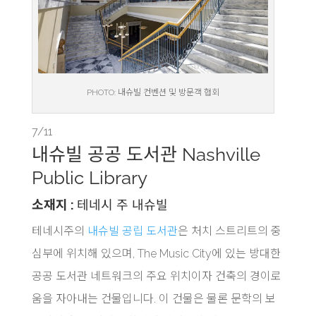
PHOTO: 내슈빌 컨벤션 및 방문객 협회
7/11
내슈빌 공공 도서관 Nashville
Public Library
소재지 :
테네시 주 내슈빌
테네시주의
내슈빌 공립 도서관
은 처치 스트리트의 중
심부에 위치해 있으며, The Music City에 있는 방대한
공공 도서관 네트워크의 주요 위치이자 건축의 경이로
움을 자아내는 건물입니다. 이 건물은 물론 문학의 보