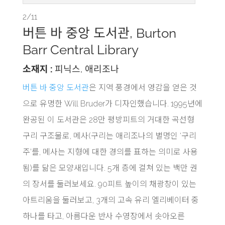
2/11
버튼 바 중앙 도서관, Burton
Barr Central Library
소재지 :
피닉스, 애리조나
버튼 바 중앙 도서관
은 지역 풍경에서 영감을 얻은 것
으로 유명한 Will Bruder가 디자인했습니다. 1995년에
완공된 이 도서관은 28만 평방피트의 거대한 곡선형
구리 구조물로, 메사(구리는 애리조나의 별명인 ‘구리
주’를, 메사는 지형에 대한 경의를 표하는 의미로 사용
됨)를 닮은 모양새입니다. 5개 층에 걸쳐 있는 백만 권
의 장서를 둘러보세요. 90피트 높이의 채광창이 있는
아트리움을 둘러보고, 3개의 고속 유리 엘리베이터 중
하나를 타고, 아름다운 반사 수영장에서 솟아오른