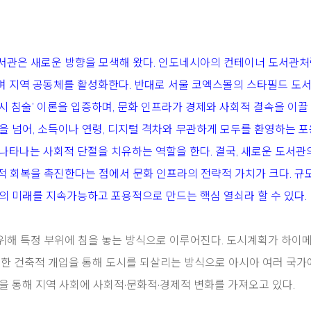
서관은 새로운 방향을 모색해 왔다. 인도네시아의 컨테이너 도서관처
며 지역 공동체를 활성화한다. 반대로 서울 코엑스몰의 스타필드 도
 ‘도시 침술’ 이론을 입증하며, 문화 인프라가 경제와 사회적 결속을 이끌
을 넘어, 소득이나 연령, 디지털 격차와 무관하게 모두를 환영하는 
나타나는 사회적 단절을 치유하는 역할을 한다. 결국, 새로운 도서관
적 회복을 촉진한다는 점에서 문화 인프라의 전략적 가치가 크다. 규
의 미래를 지속가능하고 포용적으로 만드는 핵심 열쇠라 할 수 있다.
위해 특정 부위에 침을 놓는 방식으로 이루어진다. 도시계획가 하이메
게, 특정한 건축적 개입을 통해 도시를 되살리는 방식으로 아시아 여러 국
을 통해 지역 사회에 사회적·문화적·경제적 변화를 가져오고 있다.