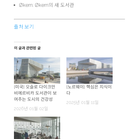
Økern: Økern의 새 도서관
출처 보기
이 글과 관련된 글
[미국] 오슬로 다이크만
[노르웨이] 핵심은 지식이
비에르비카 도서관이 보
다
여주는 도시의 건강성
2025년 01월 11일
2026년 01월 02일