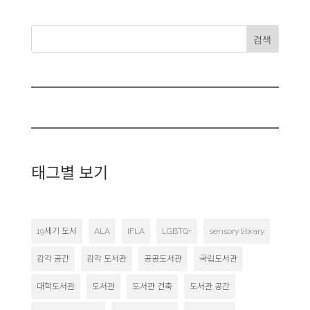
검색
태그별 보기
19세기 도서
ALA
IFLA
LGBTQ+
sensory library
감각 공간
감각 도서관
공공도서관
국립도서관
대학도서관
도서관
도서관 건축
도서관 공간