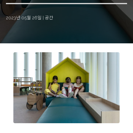
2023년 05월 26일
|
공간