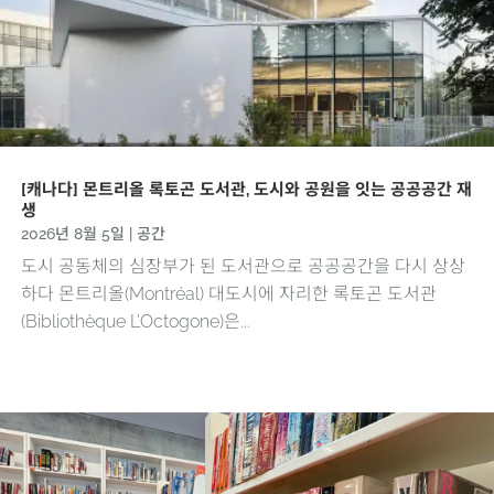
[캐나다] 몬트리올 록토곤 도서관, 도시와 공원을 잇는 공공공간 재
생
2026년 8월 5일
|
공간
도시 공동체의 심장부가 된 도서관으로 공공공간을 다시 상상
하다 몬트리올(Montréal) 대도시에 자리한 록토곤 도서관
(Bibliothèque L’Octogone)은...