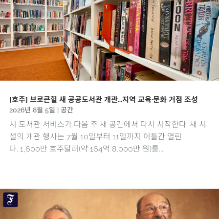
[호주] 브로큰힐 새 공공도서관 개관…지역 교육·문화 거점 조성
2026년 8월 5일
|
공간
시 도서관 서비스가 다음 주 새 공간에서 다시 시작한다. 새 시
설의 개관 행사는 7월 10일부터 11일까지 이틀간 열린
다. 1,600만 호주달러(약 164억 8,000만 원)를...