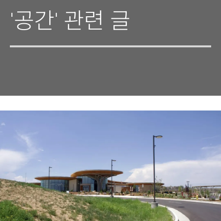
'공간' 관련 글