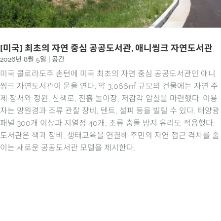
[미국] 최초의 자연 중심 공공도서관, 애니씽크 자연도서관
2026년 8월 5일
|
공간
미국 콜로라도주 손턴에 미국 최초의 자연 중심 공공도서관인 애니
씽크 자연도서관이 문을 연다. 약 3,066㎡ 규모의 건물에는 자연 주
제 장서와 정원, 산책로, 진흙 놀이장, 저감각 암실을 마련했다. 이용
자는 망원경과 조류 관찰 장비, 텐트, 설피 등을 빌릴 수 있다. 태양광
패널 300개 이상과 지열정 40개, 조류 충돌 방지 유리도 적용했다.
도서관은 책과 장비, 생태교육을 연결해 주민의 자연 접근 격차를 줄
이는 새로운 공공도서관 모델을 제시한다.