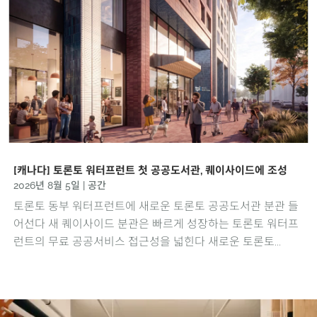
[캐나다] 토론토 워터프런트 첫 공공도서관, 퀘이사이드에 조성
2026년 8월 5일
|
공간
토론토 동부 워터프런트에 새로운 토론토 공공도서관 분관 들
어선다 새 퀘이사이드 분관은 빠르게 성장하는 토론토 워터프
런트의 무료 공공서비스 접근성을 넓힌다 새로운 토론토...