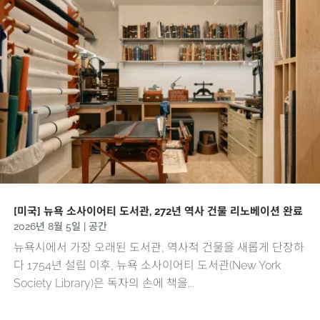
[미국] 뉴욕 소사이어티 도서관, 272년 역사 건물 리노베이션 완료
2026년 8월 5일
|
공간
뉴욕시에서 가장 오래된 도서관, 역사적 건물을 새롭게 단장하
다 1754년 설립 이후, 뉴욕 소사이어티 도서관(New York
Society Library)은 독자의 손에 책을...