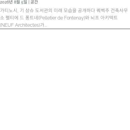
2026년 8월 5일
|
공간
가티노시, 기 상슈 도서관의 미래 모습을 공개하다 퀘벡주 건축사무
소 펠티에 드 퐁트네(Pelletier de Fontenay)와 뇌프 아키텍트
(NEUF Architectes)가...