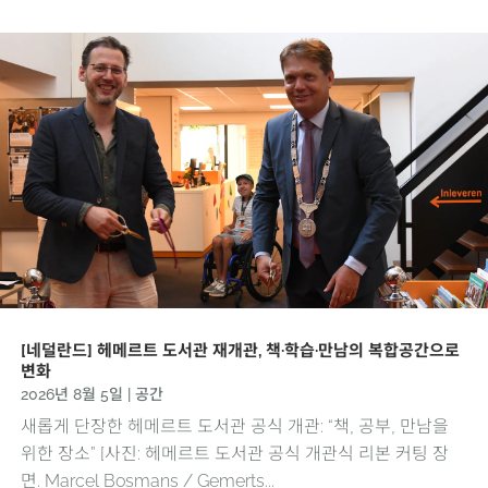
[네덜란드] 헤메르트 도서관 재개관, 책·학습·만남의 복합공간으로
변화
2026년 8월 5일
|
공간
새롭게 단장한 헤메르트 도서관 공식 개관: “책, 공부, 만남을
위한 장소” [사진: 헤메르트 도서관 공식 개관식 리본 커팅 장
면. Marcel Bosmans / Gemerts...