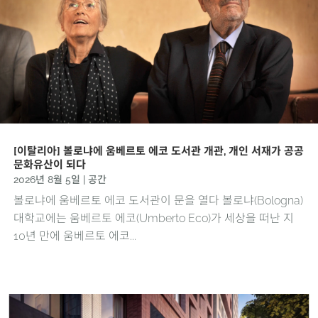
[이탈리아] 볼로냐에 움베르토 에코 도서관 개관, 개인 서재가 공공
문화유산이 되다
2026년 8월 5일
|
공간
볼로냐에 움베르토 에코 도서관이 문을 열다 볼로냐(Bologna)
대학교에는 움베르토 에코(Umberto Eco)가 세상을 떠난 지
10년 만에 움베르토 에코...