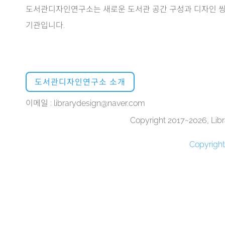
도서관디자인연구소는 새로운 도서관 공간 구성과 디자인 씽
기관입니다.
도서관디자인연구소 소개
이메일 : librarydesign@naver.com
Copyright 2017~2026, Libra
Copyrigh