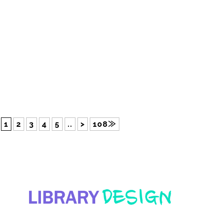
1
2
3
4
5
..
>
108≫