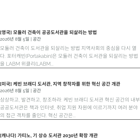
[영국] 모듈러 건축이 공공도서관을 되살리는 방법
2026년 8월 5일
|
공간
모듈러 건축이 도서관을 되살리는 방법 지역사회의 중심을 다시 열
다. 포터캐빈(Portakabin)은 모듈러 건축이 도서관을 되살리는 방법
을 LABM 위클리(LABM...
[미국] 케빈 브래디 도서관, 지역 창작자를 위한 혁신 공간 개관
2026년 8월 5일
|
공간
상상하고, 발견하고, 창조하라: 케빈 브래디 도서관 혁신 공간의 내부
공공도서관은 책과 인터넷, 취업 지원 자원에 이르기까지 여러 분야
의 접근 격차를 줄인다. 혁신 공간은...
[캐나다] 가티노, 기 상슈 도서관 2030년 확장 개관