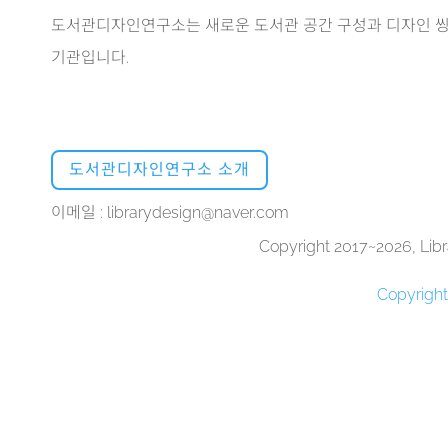
도서관디자인연구소는 새로운 도서관 공간 구성과 디자인 씽
기관입니다.
도서관디자인연구소 소개
이메일 : librarydesign@naver.com
Copyright 2017~2026, Libra
Copyrigh