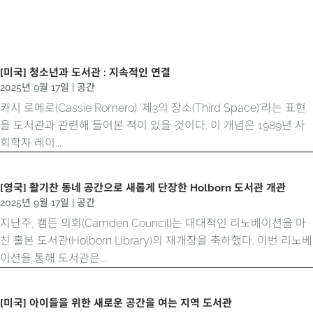
[미국] 청소년과 도서관 : 지속적인 연결
2025년 9월 17일
|
공간
카시 로메로(Cassie Romero) ‘제3의 장소(Third Space)’라는 표현
을 도서관과 관련해 들어본 적이 있을 것이다. 이 개념은 1989년 사
회학자 레이...
[영국] 활기찬 동네 공간으로 새롭게 단장한 Holborn 도서관 개관
2025년 9월 17일
|
공간
지난주, 캠든 의회(Camden Council)는 대대적인 리노베이션을 마
친 홀본 도서관(Holborn Library)의 재개장을 축하했다. 이번 리노베
이션을 통해 도서관은...
[미국] 아이들을 위한 새로운 공간을 여는 지역 도서관