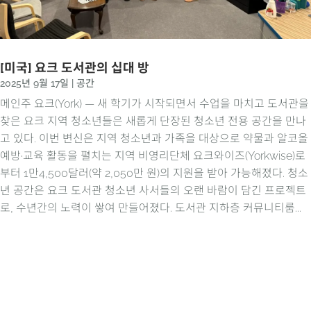
[미국] 요크 도서관의 십대 방
2025년 9월 17일
|
공간
메인주 요크(York) — 새 학기가 시작되면서 수업을 마치고 도서관을
찾은 요크 지역 청소년들은 새롭게 단장된 청소년 전용 공간을 만나
고 있다. 이번 변신은 지역 청소년과 가족을 대상으로 약물과 알코올
예방·교육 활동을 펼치는 지역 비영리단체 요크와이즈(Yorkwise)로
부터 1만4,500달러(약 2,050만 원)의 지원을 받아 가능해졌다. 청소
년 공간은 요크 도서관 청소년 사서들의 오랜 바람이 담긴 프로젝트
로, 수년간의 노력이 쌓여 만들어졌다. 도서관 지하층 커뮤니티룸...