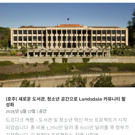
[호주] 새로운 도서관, 청소년 공간으로 Landsdale 커뮤니티 활
성화
2025년 9월 17일
|
공간
도르다크 케팹 - 도서관 및 청소년 혁신 허브 프로젝트가 시작
되었습니다. 총 비용 1,760만 달러 중 600만 달러를 쿡 정부가