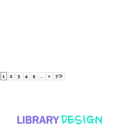
1
2
3
4
5
..
>
7≫