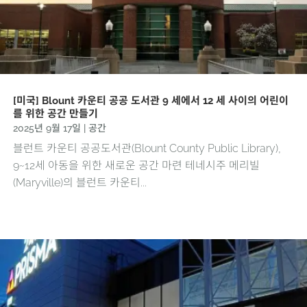
[미국] Blount 카운티 공공 도서관 9 세에서 12 세 사이의 어린이
를 위한 공간 만들기
2025년 9월 17일
|
공간
블런트 카운티 공공도서관(Blount County Public Library),
9~12세 아동을 위한 새로운 공간 마련 테네시주 메리빌
(Maryville)의 블런트 카운티...