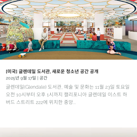
[미국] 글렌데일 도서관, 새로운 청소년 공간 공개
2025년 9월 17일
|
공간
글렌데일(Glendale) 도서관, 예술 및 문화는 11월 23일 토요일
오전 10시부터 오후 1시까지 캘리포니아 글렌데일 이스트 하
버드 스트리트 222에 위치한 중앙...