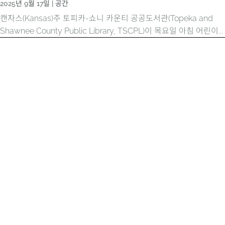
2025년 9월 17일
|
공간
캔자스(Kansas)주 토피카-쇼니 카운티 공공도서관(Topeka and
Shawnee County Public Library, TSCPL)이 목요일 아침 어린이...