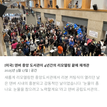
[미국] 덴버 중앙 도서관이 4년간의 리모델링 끝에 재개관
2025년 9월 17일
|
공간
새롭게 리모델링한 중앙도서관에서 리본 커팅식이 열리던 날
은 덴버 시내의 흥분되고 감동적인 날이었습니다. "눈물이 좀
나요. 눈물을 참으려고 노력할게요."라고 덴버 공립도서관의...