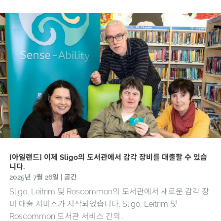
[아일랜드] 이제 Sligo의 도서관에서 감각 장비를 대출할 수 있습
니다.
2025년 7월 26일
|
공간
Sligo, Leitrim 및 Roscommon의 도서관에서 새로운 감각 장
비 대출 서비스가 시작되었습니다. Sligo, Leitrim 및
Roscommon 도서관 서비스 간의...