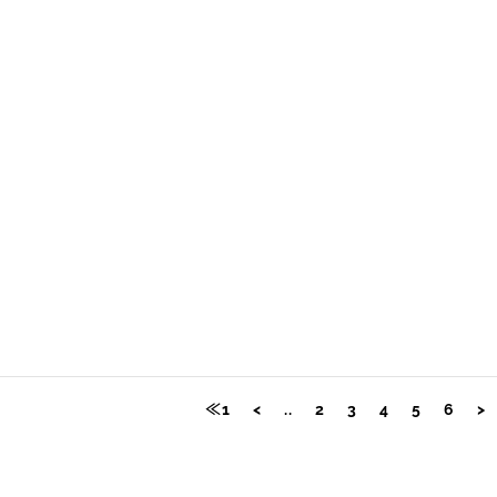
≪1
<
..
2
3
4
5
6
>