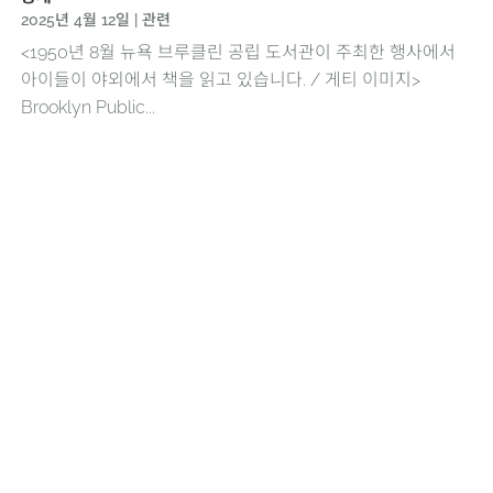
2025년 4월 12일
|
관련
<1950년 8월 뉴욕 브루클린 공립 도서관이 주최한 행사에서
아이들이 야외에서 책을 읽고 있습니다. / 게티 이미지>
Brooklyn Public...