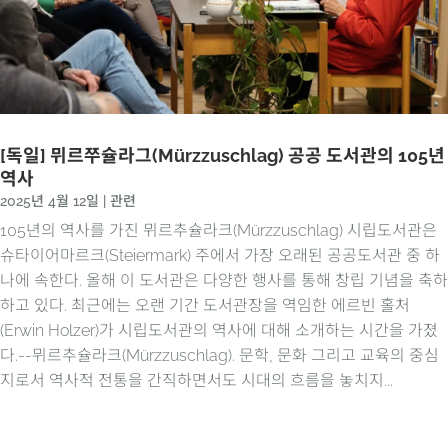
[독일] 뮈르쭈슐라그(Mürzzuschlag) 공공 도서관의 105년
역사
2025년 4월 12일
|
관련
105년의 역사를 가진 뮈르추슐라크(Mürzzuschlag) 시립도서관은
슈타이어마르크(Steiermark) 주에서 가장 오래된 공공도서관 중 하
나에 속한다. 올해 이 도서관은 다양한 행사를 통해 창립 기념을 축하
하고 있다. 최근에는 오랜 기간 도서관장을 역임한 에르빈 홀처
(Erwin Holzer)가 시립도서관의 역사에 대해 소개하는 시간을 가졌
다.--뮈르추슐라크(Mürzzuschlag). 문학, 문화 그리고 교육의 중심
지로서 역사적 전통을 간직하면서도 시대의 흐름을 놓치지...