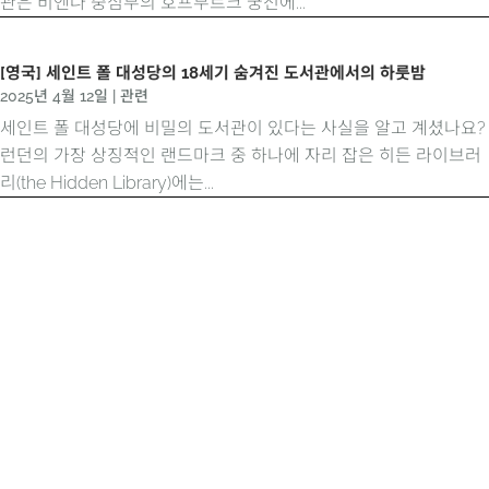
관은 비엔나 중심부의 호프부르크 궁전에...
[영국] 세인트 폴 대성당의 18세기 숨겨진 도서관에서의 하룻밤
2025년 4월 12일
|
관련
세인트 폴 대성당에 비밀의 도서관이 있다는 사실을 알고 계셨나요?
런던의 가장 상징적인 랜드마크 중 하나에 자리 잡은 히든 라이브러
리(the Hidden Library)에는...