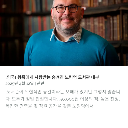
[영국] 왕족에게 사랑받는 숨겨진 노팅엄 도서관 내부
2025년 4월 12일
|
관련
'도서관이 위협적인 공간이라는 오해가 있지만 그렇지 않습니
다. 모두가 정말 친절합니다.' 50,000권 이상의 책, 높은 천장,
복잡한 건축물 및 정원 공간을 갖춘 노팅엄에서...