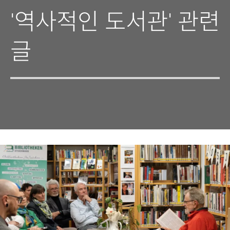
'역사적인 도서관' 관련
글