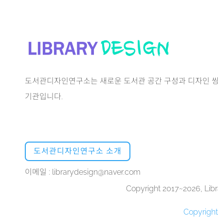
도서관디자인연구소는 새로운 도서관 공간 구성과 디자인 씽
기관입니다.
도서관디자인연구소 소개
이메일 : librarydesign@naver.com
Copyright 2017~2026, Libra
Copyrigh