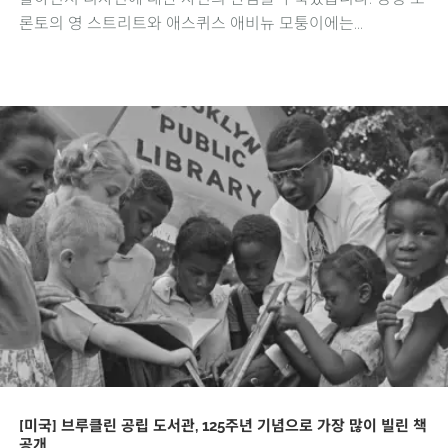
론토의 영 스트리트와 애스퀴스 애비뉴 모퉁이에는...
[미국] 브루클린 공립 도서관, 125주년 기념으로 가장 많이 빌린 책
공개