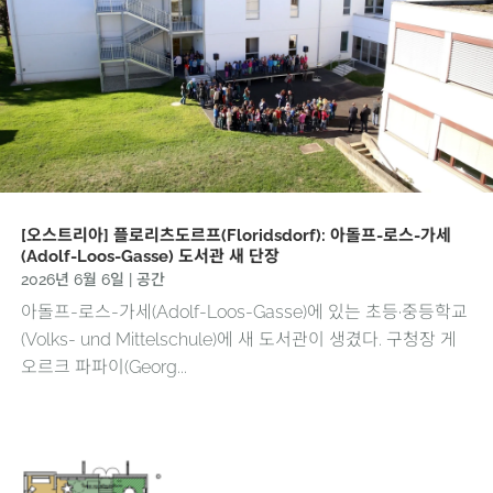
[오스트리아] 플로리츠도르프(Floridsdorf): 아돌프-로스-가세
(Adolf-Loos-Gasse) 도서관 새 단장
2026년 6월 6일
|
공간
아돌프-로스-가세(Adolf-Loos-Gasse)에 있는 초등·중등학교
(Volks- und Mittelschule)에 새 도서관이 생겼다. 구청장 게
오르크 파파이(Georg...