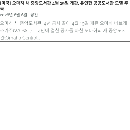
[미국] 오마하 새 중앙도서관 4월 19일 개관, 유연한 공공도서관 모델 주
목
2026년 6월 6일
|
공간
오마하 새 중앙도서관, 4년 공사 끝에 4월 19일 개관 오마하 네브래
스카주(WOWT) — 4년에 걸친 공사를 마친 오마하의 새 중앙도서
관(Omaha Central...