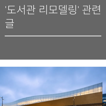
'도서관 리모델링' 관련
글