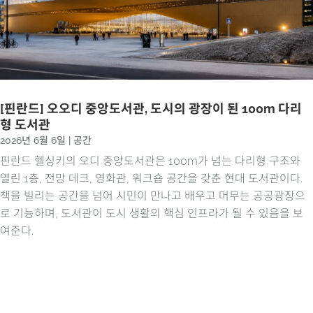
[핀란드] 오오디 중앙도서관, 도시의 광장이 된 100m 다리
형 도서관
2026년 6월 6일
|
공간
핀란드 헬싱키의 오디 중앙도서관은 100m가 넘는 다리형 구조와
열린 1층, 전망 데크, 영화관, 워크숍 공간을 갖춘 현대 도서관이다.
책을 빌리는 공간을 넘어 시민이 만나고 배우고 머무는 공공광장으
로 기능하며, 도서관이 도시 생활의 핵심 인프라가 될 수 있음을 보
여준다.