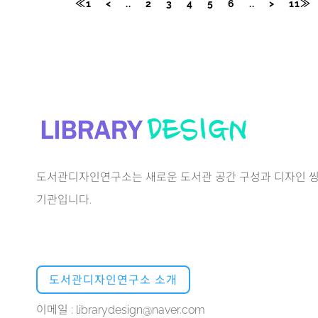
≪1
<
..
2
3
4
5
6
..
>
11≫
도서관디자인연구소는 새로운 도서관 공간 구성과 디자인 씽
기관입니다.
도서관디자인연구소 소개
이메일 : librarydesign@naver.com