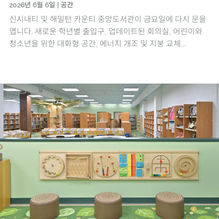
2026년 6월 6일
|
공간
신시내티 및 해밀턴 카운티 중앙도서관이 금요일에 다시 문을
엽니다. 새로운 학년별 출입구, 업데이트된 회의실, 어린이와
청소년을 위한 대화형 공간, 에너지 개조 및 지붕 교체...