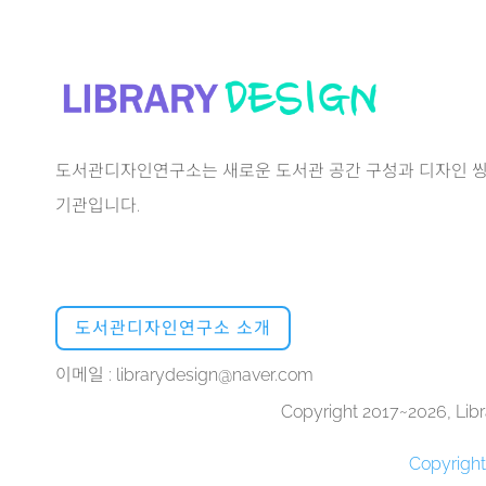
도서관디자인연구소는 새로운 도서관 공간 구성과 디자인 씽
기관입니다.
도서관디자인연구소 소개
이메일 : librarydesign@naver.com
Copyright 2017~2026, Libra
Copyrigh