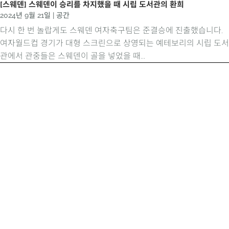
[스웨덴] 스웨덴이 승리를 차지했을 때 시립 도서관의 환희
2024년 9월 21일
|
공간
다시 한 번 놀랍게도 스웨덴 여자축구팀은 준결승에 진출했습니다.
여자월드컵 경기가 대형 스크린으로 상영되는 예테보리의 시립 도서
관에서 관중들은 스웨덴이 골을 넣었을 때...