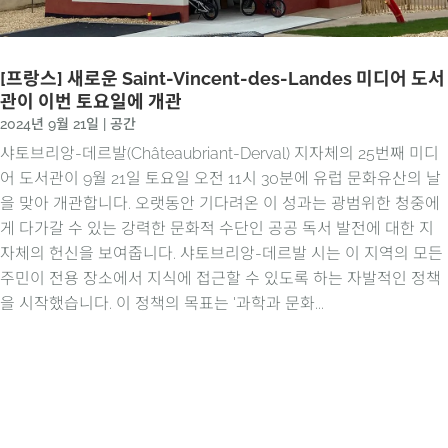
[프랑스] 새로운 Saint-Vincent-des-Landes 미디어 도서
관이 이번 토요일에 개관
2024년 9월 21일
|
공간
샤토브리앙-데르발(Châteaubriant-Derval) 지자체의 25번째 미디
어 도서관이 9월 21일 토요일 오전 11시 30분에 유럽 문화유산의 날
을 맞아 개관합니다. 오랫동안 기다려온 이 성과는 광범위한 청중에
게 다가갈 수 있는 강력한 문화적 수단인 공공 독서 발전에 대한 지
자체의 헌신을 보여줍니다. 샤토브리앙-데르발 시는 이 지역의 모든
주민이 전용 장소에서 지식에 접근할 수 있도록 하는 자발적인 정책
을 시작했습니다. 이 정책의 목표는 '과학과 문화...