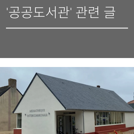
'공공도서관' 관련 글