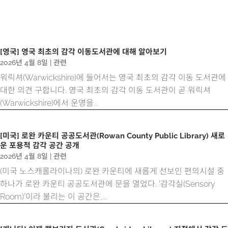
[영국] 영국 최초의 감각 이동도서관에 대해 알아보기
2026년 4월 8일
|
관련
워릭셔(Warwickshire)에 들어서는 영국 최초의 감각 이동 도서관에
대한 의견 구합니다. 영국 최초의 감각 이동 도서관이 곧 워릭셔
(Warwickshire)에서 운영을...
[미국] 로완 카운티 공공도서관(Rowan County Public Library) 새로
운 포용적 감각 공간 공개
2026년 4월 8일
|
관련
(미국 노스캐롤라이나의) 로완 카운티에 새롭게 선보인 편의시설 중
하나가 로완 카운티 공공도서관에 문을 열었다. ‘감각실(Sensory
Room)’이라 불리는 이 공간은,...