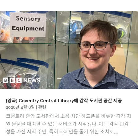
[양국] Coventry Central Library에 감각 도서관 공간 제공
2026년 4월 8일
|
관련
코번트리 중앙 도서관에서 소음 차단 헤드폰을 비롯한 감각 지
원 물품을 대여할 수 있는 서비스가 시작됐다. 이는 감각 민감
성을 가진 지역 주민, 특히 자폐인을 돕기 위한 조치로,...