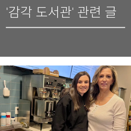
'감각 도서관' 관련 글