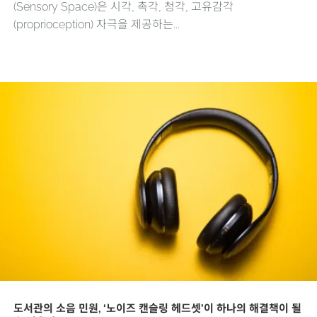
(Sensory Space)은 시각, 촉각, 청각, 고유감각
(proprioception) 자극을 제공하는...
도서관의 소음 민원, ‘노이즈 캔슬링 헤드셋’이 하나의 해결책이 될