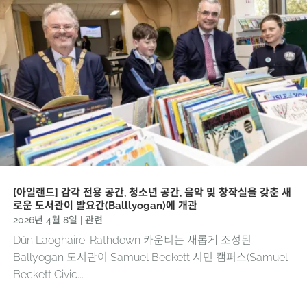
[아일랜드] 감각 전용 공간, 청소년 공간, 음악 및 창작실을 갖춘 새
로운 도서관이 발요간(Balllyogan)에 개관
2026년 4월 8일
|
관련
Dún Laoghaire-Rathdown 카운티는 새롭게 조성된
Ballyogan 도서관이 Samuel Beckett 시민 캠퍼스(Samuel
Beckett Civic...