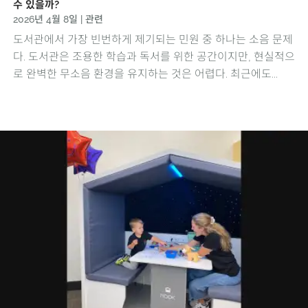
수 있을까?
2026년 4월 8일
|
관련
도서관에서 가장 빈번하게 제기되는 민원 중 하나는 소음 문제
다. 도서관은 조용한 학습과 독서를 위한 공간이지만, 현실적으
로 완벽한 무소음 환경을 유지하는 것은 어렵다. 최근에도...