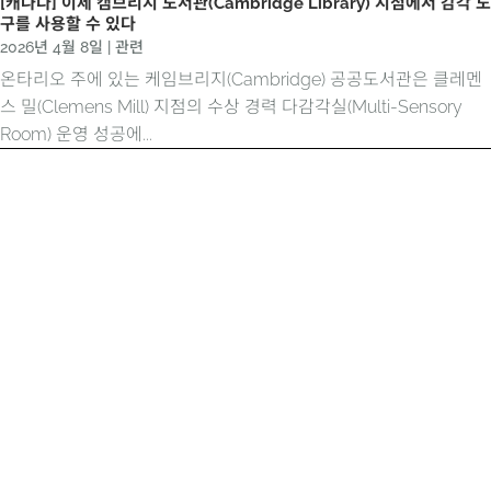
[캐나다] 이제 캠브리지 도서관(Cambridge Library) 지점에서 감각 도
구를 사용할 수 있다
2026년 4월 8일
|
관련
온타리오 주에 있는 케임브리지(Cambridge) 공공도서관은 클레멘
스 밀(Clemens Mill) 지점의 수상 경력 다감각실(Multi-Sensory
Room) 운영 성공에...