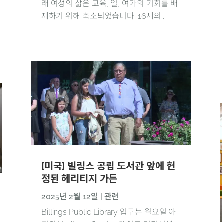
래 여성의 삶은 교육, 일, 여가의 기회를 배
제하기 위해 축소되었습니다. 16세의...
[미국] 빌링스 공립 도서관 앞에 헌
정된 헤리티지 가든
2025년 2월 12일
|
관련
Billings Public Library 입구는 월요일 아