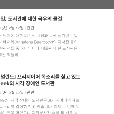
독일] 도서관에 대한 극우의 물결
25년 2월 12일
|
관련
우 단체에 대한 비판적 서평과 녹색 정치인 안날
 베어복(Annalena Baerbock)의 자서전 등이
손된 책들 중 하나입니다. 베를린의 한 도서관은
된 책들의...
네덜란드] 프리지아어 목소리를 찾고 있는
neek의 시각 장애인 도서관
25년 2월 12일
|
관련
neek의 시각 장애인 도서관은 프리지아어의 새로
 목소리를 열심히 찾고 있습니다. 이제 두 번째 녹
실이 문을 열었으니 자원봉사자 수를 두 배로 늘