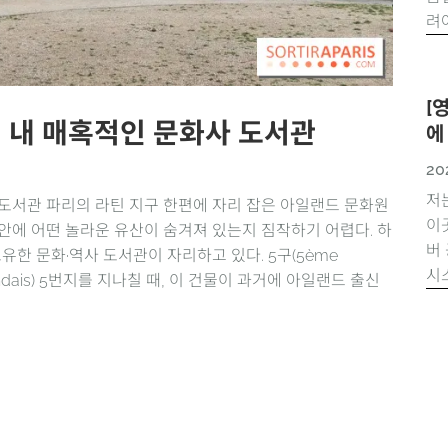
려야
[
 내 매혹적인 문화사 도서관
에
20
저
 도서관 파리의 라틴 지구 한편에 자리 잡은 아일랜드 문화원
이
만으로는 그 안에 어떤 놀라운 유산이 숨겨져 있는지 짐작하기 어렵다. 하
버
유한 문화·역사 도서관이 자리하고 있다. 5구(5ème
시
Irlandais) 5번지를 지나칠 때, 이 건물이 과거에 아일랜드 출신