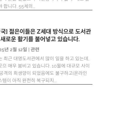
 합니다. 55세의...
영국] 젊은이들은 Z세대 방식으로 도서관
 새로운 활기를 불어넣고 있습니다.
25년 2월 12일
|
관련
는 최근 대영도서관에서 많이 일을 하고 있는데,
곳으 매우 붐비고 있습니다. 10월에 대규모 사이
 공격의 희생양이 되었음에도 불구하고(온라인
스템이 아직 완전히 복구되지...